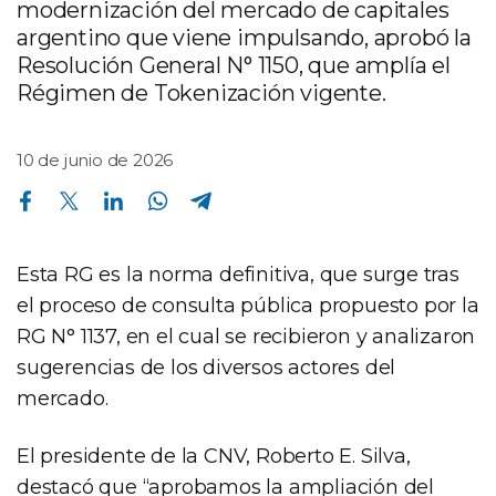
modernización del mercado de capitales
argentino que viene impulsando, aprobó la
Resolución General N° 1150, que amplía el
Régimen de Tokenización vigente.
10 de junio de 2026
Compartir en Facebook
Compartir en Twitter
Compartir en Linkedin
Compartir en Whatsapp
Compartir en Telegram
Esta RG es la norma definitiva, que surge tras
el proceso de consulta pública propuesto por la
RG N° 1137, en el cual se recibieron y analizaron
sugerencias de los diversos actores del
mercado.
El presidente de la CNV, Roberto E. Silva,
destacó que “aprobamos la ampliación del