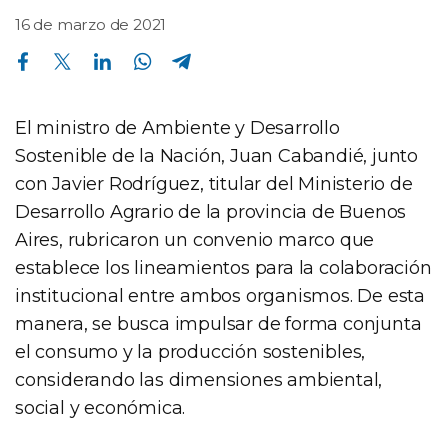
16 de marzo de 2021
Compartir en Facebook
Compartir en Twitter
Compartir en Linkedin
Compartir en Whatsapp
Compartir en Telegram
El ministro de Ambiente y Desarrollo
Sostenible de la Nación, Juan Cabandié, junto
con Javier Rodríguez, titular del Ministerio de
Desarrollo Agrario de la provincia de Buenos
Aires, rubricaron un convenio marco que
establece los lineamientos para la colaboración
institucional entre ambos organismos. De esta
manera, se busca impulsar de forma conjunta
el consumo y la producción sostenibles,
considerando las dimensiones ambiental,
social y económica.