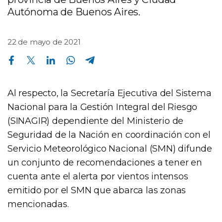
Autónoma de Buenos Aires.
22 de mayo de 2021
Compartir en Facebook
Compartir en Twitter
Compartir en Linkedin
Compartir en Whatsapp
Compartir en Telegram
Al respecto, la Secretaría Ejecutiva del Sistema
Nacional para la Gestión Integral del Riesgo
(SINAGIR) dependiente del Ministerio de
Seguridad de la Nación en coordinación con el
Servicio Meteorológico Nacional (SMN) difunde
un conjunto de recomendaciones a tener en
cuenta ante el alerta por vientos intensos
emitido por el SMN que abarca las zonas
mencionadas.