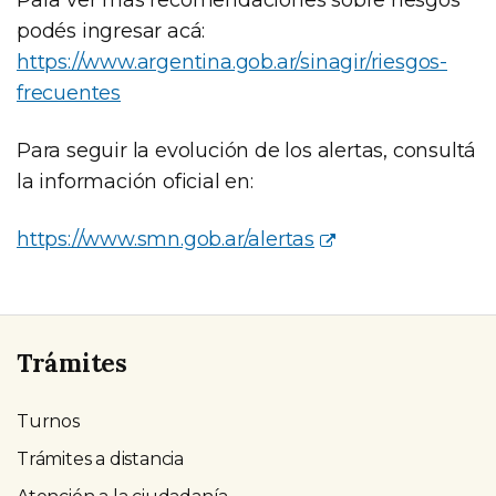
podés ingresar acá:
https://www.argentina.gob.ar/sinagir/riesgos-
frecuentes
Para seguir la evolución de los alertas, consultá
la información oficial en:
https://www.smn.gob.ar/alertas
Trámites
Turnos
Trámites a distancia