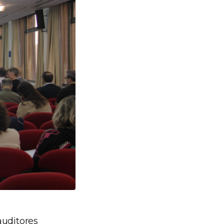
 auditores