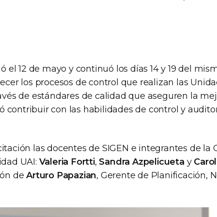
ció el 12 de mayo y continuó los días 14 y 19 del mi
lecer los procesos de control que realizan las Unid
ravés de estándares de calidad que aseguren la mej
contribuir con las habilidades de control y auditor
citación las docentes de SIGEN e integrantes de la
lidad UAI:
Valeria Fortti
,
Sandra Azpelicueta
y
Carol
ción de
Arturo Papazian
, Gerente de Planificación, 