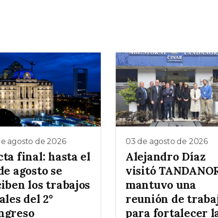
de agosto de 2026
03 de agosto de 2026
ta final: hasta el
Alejandro Díaz
de agosto se
visitó TANDANO
iben los trabajos
mantuvo una
ales del 2°
reunión de traba
ngreso
para fortalecer l