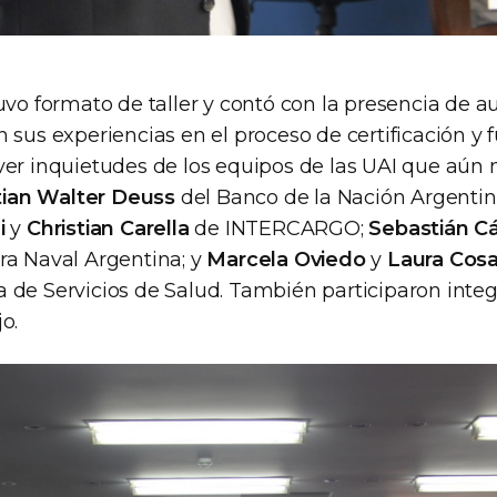
uvo formato de taller y contó con la presencia de a
 sus experiencias en el proceso de certificación y 
ver inquietudes de los equipos de las UAI que aún
tian Walter Deuss
del Banco de la Nación Argentin
i
y
Christian Carella
de INTERCARGO;
Sebastián C
ra Naval Argentina; y
Marcela Oviedo
y
Laura Cos
 de Servicios de Salud. También participaron integ
o.