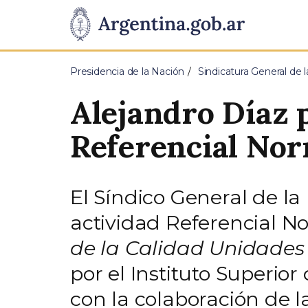
Pasar al contenido principal
Presidencia
de
Presidencia de la Nación
Sindicatura General de 
la
Alejandro Díaz p
Nación
Referencial No
El Síndico General de la
actividad Referencial N
de la Calidad Unidades 
por el Instituto Superior
con la colaboración de l