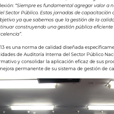
lexión:
“Siempre es fundamental agregar valor a n
el Sector Público. Estas jornadas de capacitación
objetivo ya que sabemos que la gestión de la calid
inuar construyendo una gestión pública eficiente 
celencia”
.
° 13 es una norma de calidad diseñada específicame
nidades de Auditoría Interna del Sector Público Na
mativo y consolidar la aplicación eficaz de sus pro
ejora permanente de su sistema de gestión de ca