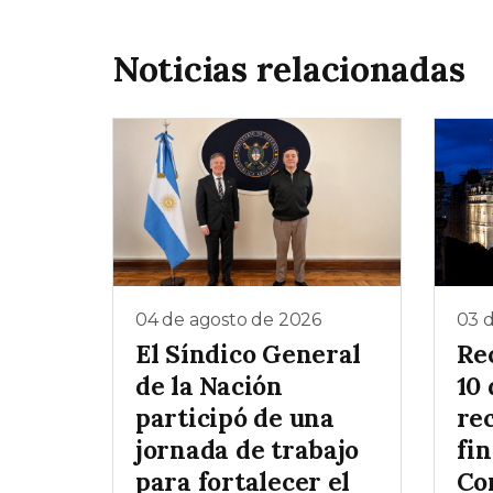
Noticias relacionadas
04 de agosto de 2026
03 
El Síndico General
Rec
de la Nación
10 
participó de una
rec
jornada de trabajo
fin
para fortalecer el
Co