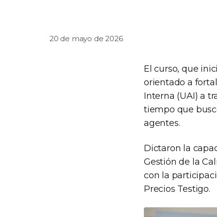
20 de mayo de 2026
El curso, que ini
orientado a forta
Interna (UAI) a t
tiempo que buscó 
agentes.
Dictaron la capa
Gestión de la Ca
con la participa
Precios Testigo.