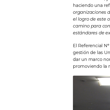
haciendo una ref
organizaciones d
el logro de este 
camino para cont
estándares de ex
El Referencial N
gestión de las U
dar un marco nor
promoviendo la m