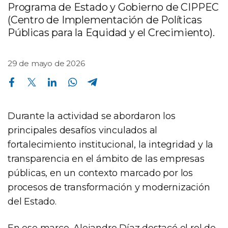
Programa de Estado y Gobierno de CIPPEC
(Centro de Implementación de Políticas
Públicas para la Equidad y el Crecimiento).
29 de mayo de 2026
Compartir en Facebook
Compartir en Twitter
Compartir en Linkedin
Compartir en Whatsapp
Compartir en Telegram
Durante la actividad se abordaron los
principales desafíos vinculados al
fortalecimiento institucional, la integridad y la
transparencia en el ámbito de las empresas
públicas, en un contexto marcado por los
procesos de transformación y modernización
del Estado.
En ese marco, Alejandro Díaz destacó el rol de