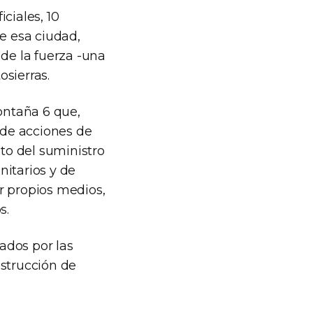
iciales, 10
de esa ciudad,
 de la fuerza -una
sierras.
ontaña 6 que,
 de acciones de
nto del suministro
nitarios y de
r propios medios,
s.
tados por las
bstrucción de