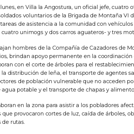
nes, en Villa la Angostura, un oficial jefe, cuatro of
 soldados voluntarios de la Brigada de Montaña VI 
 tareas de asistencia a la comunidad con vehículos
 cuatro unimogs y dos carros aguateros- y tres moto
abajan hombres de la Compañía de Cazadores de M
os, brindan apoyo permanente en la coordinación
boran con el corte de árboles para el restablecimie
, la distribución de leña, el transporte de agentes sa
sectores de población vulnerable que no acceden po
e agua potable y el transporte de chapas y alimento
aboran en la zona para asistir a los pobladores afec
 que provocaron cortes de luz, caída de árboles, o
 de rutas.