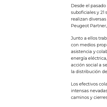
Desde el pasado lu
suboficiales y 21
realizan diversas
Peugeot Partner,
Junto a ellos tr
con medios propi
asistencia y cola
energía eléctrica
acción social a 
la distribución d
Los efectivos col
intensas nevadas
caminos y cierres