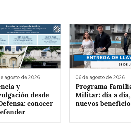
de agosto de 2026
06 de agosto de 2026
encia y
Programa Famili
vulgación desde
Militar: día a día,
 Defensa: conocer
nuevos beneficio
defender