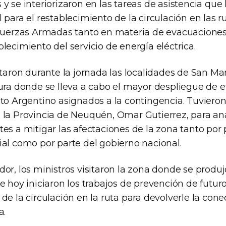
y se interiorizaron en las tareas de asistencia que
 para el restablecimiento de la circulación en las r
 Fuerzas Armadas tanto en materia de evacuaciones
lecimiento del servicio de energía eléctrica.
itaron durante la jornada las localidades de San Ma
ura donde se lleva a cabo el mayor despliegue de e
ito Argentino asignados a la contingencia. Tuviero
 la Provincia de Neuquén, Omar Gutierrez, para ana
es a mitigar las afectaciones de la zona tanto por 
ial como por parte del gobierno nacional.
dor, los ministros visitaron la zona donde se produ
e hoy iniciaron los trabajos de prevención de futu
de la circulación en la ruta para devolverle la conec
a.