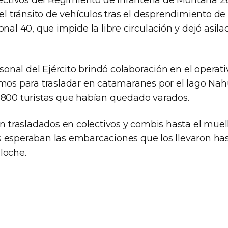
efectivos del Regimiento de Infantería de Montaña 
 el tránsito de vehículos tras el desprendimiento d
nal 40, que impide la libre circulación y dejó asilad
ersonal del Ejército brindó colaboración en el opera
smos para trasladar en catamaranes por el lago Nah
 800 turistas que habían quedado varados.
on trasladados en colectivos y combis hasta el mue
 esperaban las embarcaciones que los llevaron ha
loche.