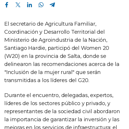
Compartir en Facebook
Compartir en Twitter
Compartir en Linkedin
Compartir en Whatsapp
Compartir en Telegram
El secretario de Agricultura Familiar,
Coordinación y Desarrollo Territorial del
Ministerio de Agroindustria de la Nación,
Santiago Hardie, participó del Women 20
(W20) en la provincia de Salta, donde se
delinearon las recomendaciones acerca de la
"Inclusión de la mujer rural" que serán
transmitidas a los líderes del G20.
Durante el encuentro, delegadas, expertos,
líderes de los sectores público y privado, y
representantes de la sociedad civil abordaron
la importancia de garantizar la inversión y las
mejoras en los servicios de infraestructura; el