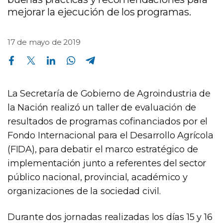
mejorar la ejecución de los programas.
17 de mayo de 2019
Compartir en Facebook
Compartir en Twitter
Compartir en Linkedin
Compartir en Whatsapp
Compartir en Telegram
La Secretaría de Gobierno de Agroindustria de
la Nación realizó un taller de evaluación de
resultados de programas cofinanciados por el
Fondo Internacional para el Desarrollo Agrícola
(FIDA), para debatir el marco estratégico de
implementación junto a referentes del sector
público nacional, provincial, académico y
organizaciones de la sociedad civil.
Durante dos jornadas realizadas los días 15 y 16