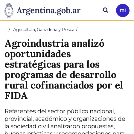
Pasar al contenido principal
Presidencia
Buscar
Ir
a
de
Mi
…
Agricultura, Ganadería y Pesca
Arg
la
Agroindustria analizó
Nación
oportunidades
estratégicas para los
programas de desarrollo
rural cofinanciados por el
FIDA
Referentes del sector público nacional,
provincial, académico y organizaciones de
la sociedad civil analizaron propuestas,
buenas prácticas y recomendaciones para