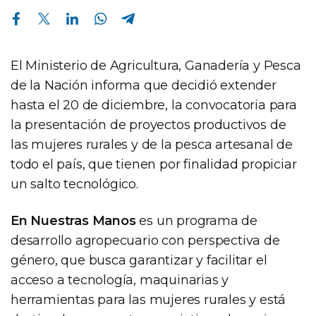
Compartir en Facebook
Compartir en Twitter
Compartir en Linkedin
Compartir en Whatsapp
Compartir en Telegram
El Ministerio de Agricultura, Ganadería y Pesca
de la Nación informa que decidió extender
hasta el 20 de diciembre, la convocatoria para
la presentación de proyectos productivos de
las mujeres rurales y de la pesca artesanal de
todo el país, que tienen por finalidad propiciar
un salto tecnológico.
En Nuestras Manos
es un programa de
desarrollo agropecuario con perspectiva de
género, que busca garantizar y facilitar el
acceso a tecnología, maquinarias y
herramientas para las mujeres rurales y está