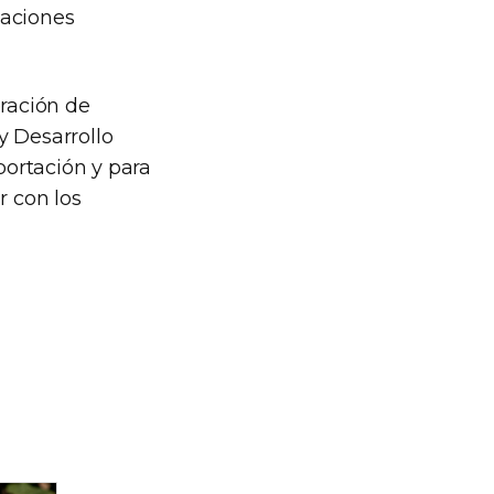
vaciones
eración de
y Desarrollo
portación y para
r con los