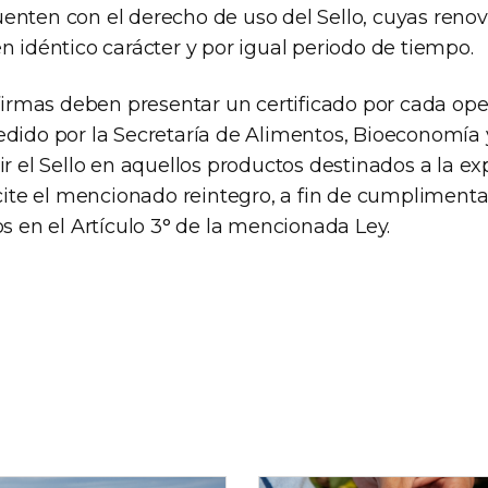
enten con el derecho de uso del Sello, cuyas reno
n idéntico carácter y por igual periodo de tiempo.
 firmas deben presentar un certificado por cada op
edido por la Secretaría de Alimentos, Bioeconomía 
ir el Sello en aquellos productos destinados a la ex
icite el mencionado reintegro, a fin de cumplimenta
os en el Artículo 3° de la mencionada Ley.