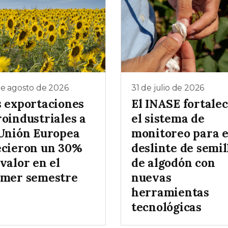
de agosto de 2026
31 de julio de 2026
s exportaciones
El INASE fortale
roindustriales a
el sistema de
 Unión Europea
monitoreo para e
ecieron un 30%
deslinte de semil
valor en el
de algodón con
imer semestre
nuevas
herramientas
tecnológicas