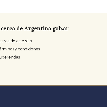
cerca de Argentina.gob.ar
cerca de este sitio
érminos y condiciones
ugerencias