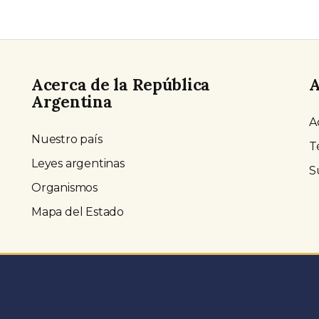
Acerca de la República
A
Argentina
A
Nuestro país
T
Leyes argentinas
S
Organismos
Mapa del Estado