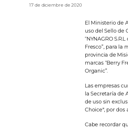
17 de diciembre de 2020
El Ministerio de 
uso del Sello de 
“NYNAGRO S.R.L d
Fresco”, para la 
provincia de Misi
marcas “Berry Fres
Organic”.
Las empresas cump
la Secretaría de
de uso sin exclu
Choice", por dos 
Cabe recordar que