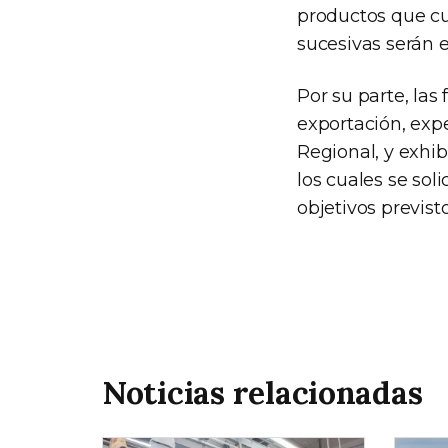
productos que cu
sucesivas serán e
Por su parte, las
exportación, exp
Regional, y exhib
los cuales se sol
objetivos previst
Noticias relacionadas