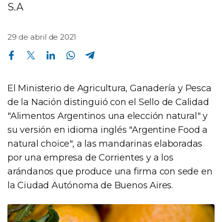
S.A
29 de abril de 2021
Compartir en Facebook
Compartir en Twitter
Compartir en Linkedin
Compartir en Whatsapp
Compartir en Telegram
El Ministerio de Agricultura, Ganadería y Pesca
de la Nación distinguió con el Sello de Calidad
"Alimentos Argentinos una elección natural" y
su versión en idioma inglés "Argentine Food a
natural choice", a las mandarinas elaboradas
por una empresa de Corrientes y a los
arándanos que produce una firma con sede en
la Ciudad Autónoma de Buenos Aires.