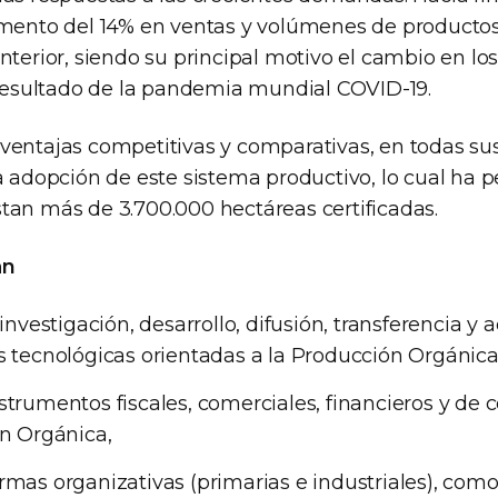
emento del 14% en ventas y volúmenes de producto
nterior, siendo su principal motivo el cambio en lo
sultado de la pandemia mundial COVID-19.
ventajas competitivas y comparativas, en todas sus
a adopción de este sistema productivo, lo cual ha 
tan más de 3.700.000 hectáreas certificadas.
an
investigación, desarrollo, difusión, transferencia y
 tecnológicas orientadas a la Producción Orgánica
trumentos fiscales, comerciales, financieros y de
n Orgánica,
mas organizativas (primarias e industriales), com