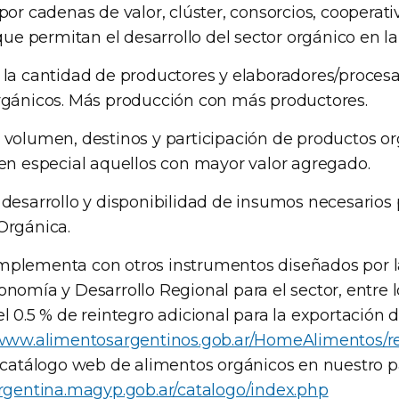
por cadenas de valor, clúster, consorcios, cooperati
que permitan el desarrollo del sector orgánico en la
la cantidad de productores y elaboradores/proces
rgánicos. Más producción con más productores.
volumen, destinos y participación de productos o
en especial aquellos con mayor valor agregado.
desarrollo y disponibilidad de insumos necesarios 
Orgánica.
plementa con otros instrumentos diseñados por la
nomía y Desarrollo Regional para el sector, entre 
l 0.5 % de reintegro adicional para la exportación 
/www.alimentosargentinos.gob.ar/HomeAlimentos/re
l catálogo web de alimentos orgánicos en nuestro p
argentina.magyp.gob.ar/catalogo/index.php