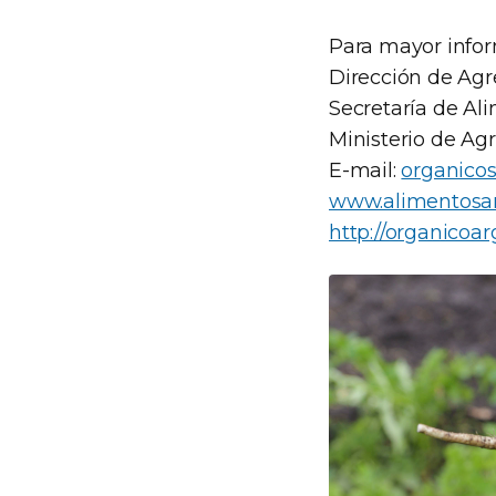
Para mayor infor
Dirección de Agr
Secretaría de Al
Ministerio de Agr
E-mail:
organico
www.alimentosar
http://organicoa