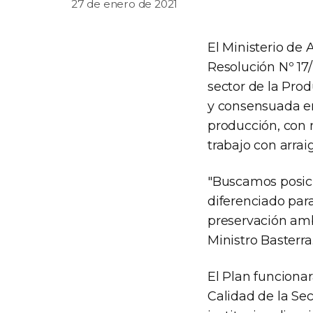
27 de enero de 2021
El Ministerio de 
Resolución Nº 17/
sector de la Pro
y consensuada ent
producción, con 
trabajo con arraigo
"Buscamos posic
diferenciado para
preservación ambi
Ministro Basterra
El Plan funcionar
Calidad de la Se