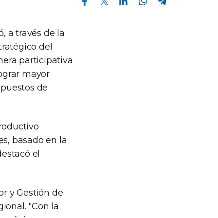
, a través de la
tratégico del
era participativa
lograr mayor
 puestos de
roductivo
es, basado en la
destacó el
or y Gestión de
ional. "Con la