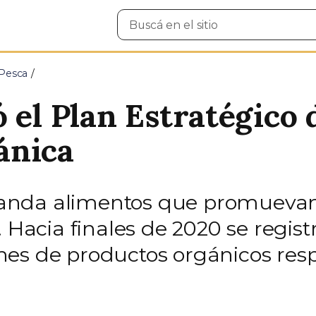
Buscar
en
el
sitio
 Pesca
 el Plan Estratégico d
ánica
nda alimentos que promuevan 
. Hacia finales de 2020 se regis
es de productos orgánicos resp