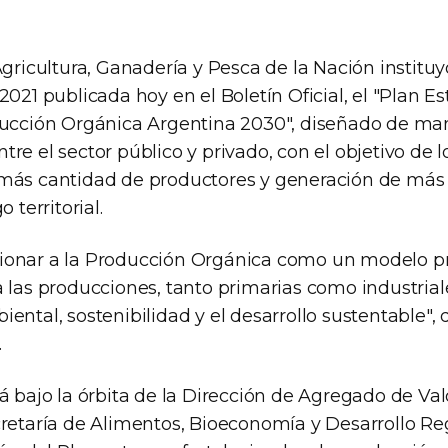
Agricultura, Ganadería y Pesca de la Nación instituyó
2021 publicada hoy en el Boletín Oficial, el "Plan Es
ducción Orgánica Argentina 2030", diseñado de man
re el sector público y privado, con el objetivo de 
más cantidad de productores y generación de más
 territorial.
ionar a la Producción Orgánica como un modelo p
 las producciones, tanto primarias como industrial
ental, sostenibilidad y el desarrollo sustentable", 
.
á bajo la órbita de la Dirección de Agregado de Val
cretaría de Alimentos, Bioeconomía y Desarrollo Reg