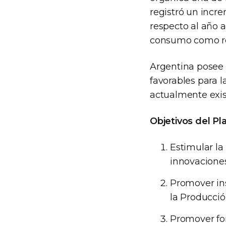
registró un incr
respecto al año a
consumo como re
Argentina posee 
favorables para l
actualmente exis
Objetivos del Pl
Estimular la 
innovaciones
Promover ins
la Producció
Promover for