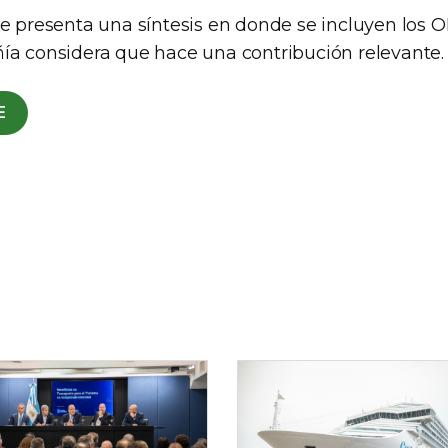
se presenta una síntesis en donde se incluyen los O
ía considera que hace una contribución relevante.
E