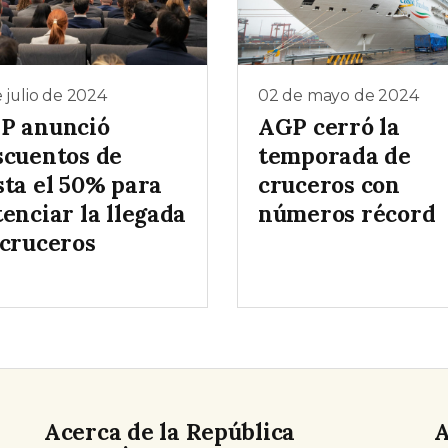
e julio de 2024
02 de mayo de 2024
P anunció
AGP cerró la
scuentos de
temporada de
sta el 50% para
cruceros con
enciar la llegada
números récord
 cruceros
Acerca de la República
A