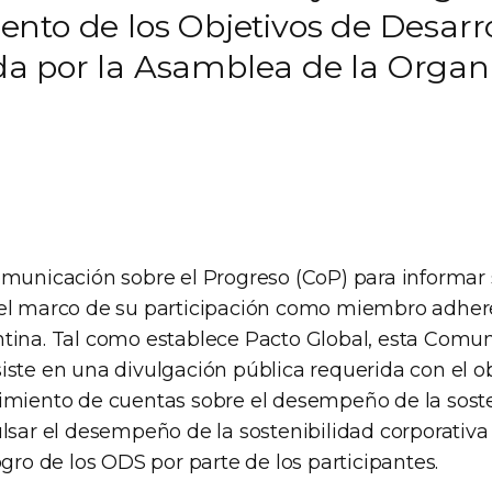
nto de los Objetivos de Desarro
a por la Asamblea de la Organi
omunicación sobre el Progreso (CoP) para informar 
 el marco de su participación como miembro adher
tina. Tal como establece Pacto Global, esta Comu
iste en una divulgación pública requerida con el o
imiento de cuentas sobre el desempeño de la soste
lsar el desempeño de la sostenibilidad corporativa 
ogro de los ODS por parte de los participantes.