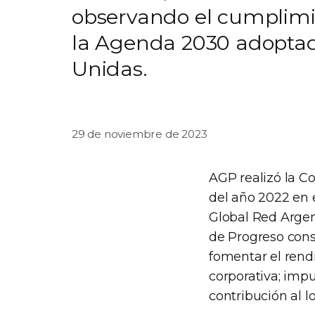
observando el cumplimie
la Agenda 2030 adoptad
Unidas.
29 de noviembre de 2023
AGP realizó la C
del año 2022 en
Global Red Argen
de Progreso cons
fomentar el rend
corporativa; impu
contribución al l