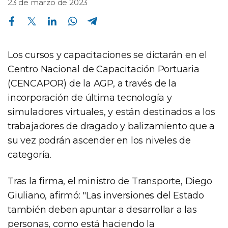
23 de marzo de 2023
Compartir en Facebook
Compartir en Twitter
Compartir en Linkedin
Compartir en Whatsapp
Compartir en Telegram
Los cursos y capacitaciones se dictarán en el
Centro Nacional de Capacitación Portuaria
(CENCAPOR) de la AGP, a través de la
incorporación de última tecnología y
simuladores virtuales, y están destinados a los
trabajadores de dragado y balizamiento que a
su vez podrán ascender en los niveles de
categoría.
Tras la firma, el ministro de Transporte, Diego
Giuliano, afirmó: "Las inversiones del Estado
también deben apuntar a desarrollar a las
personas, como está haciendo la