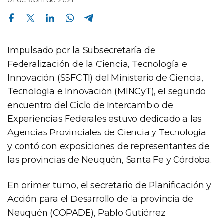
Compartir en Facebook
Compartir en Twitter
Compartir en Linkedin
Compartir en Whatsapp
Compartir en Telegram
Impulsado por la Subsecretaría de
Federalización de la Ciencia, Tecnología e
Innovación (SSFCTI) del Ministerio de Ciencia,
Tecnología e Innovación (MINCyT), el segundo
encuentro del Ciclo de Intercambio de
Experiencias Federales estuvo dedicado a las
Agencias Provinciales de Ciencia y Tecnología
y contó con exposiciones de representantes de
las provincias de Neuquén, Santa Fe y Córdoba.
En primer turno, el secretario de Planificación y
Acción para el Desarrollo de la provincia de
Neuquén (COPADE), Pablo Gutiérrez