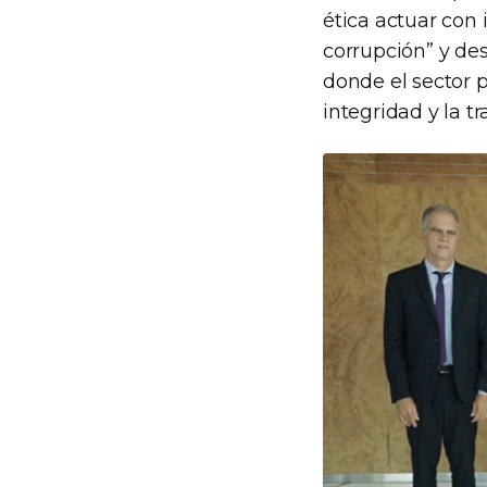
ética actuar con 
corrupción” y des
donde el sector p
integridad y la t