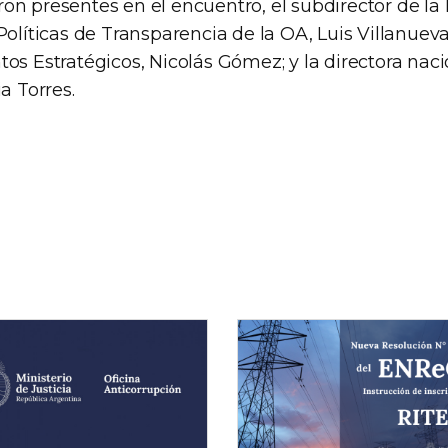
on presentes en el encuentro, el subdirector de la
Políticas de Transparencia de la OA, Luis Villanueva;
os Estratégicos, Nicolás Gómez; y la directora nac
a Torres.