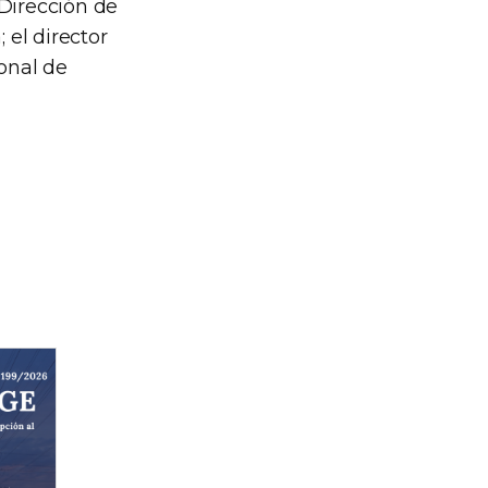
 Dirección de
 el director
ional de