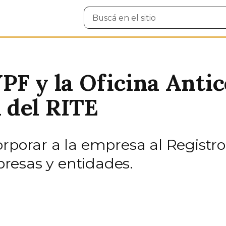
Buscar
en
el
sitio
PF y la Oficina Anti
 del RITE
rporar a la empresa al Registro
resas y entidades.