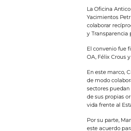
La Oficina Antic
Yacimientos Petro
colaborar recípr
y Transparencia 
El convenio fue f
OA, Félix Crous y
En este marco, C
de modo colabora
sectores puedan 
de sus propias or
vida frente al Es
Por su parte, Ma
este acuerdo par