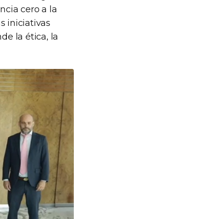
ncia cero a la
 iniciativas
e la ética, la