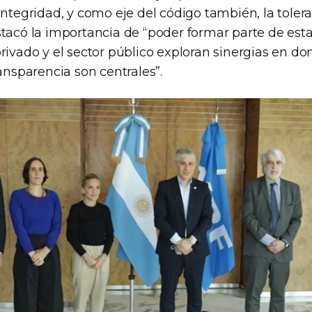
integridad, y como eje del código también, la tolera
tacó la importancia de “poder formar parte de estas
rivado y el sector público exploran sinergias en dond
ransparencia son centrales”.