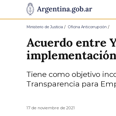
Pasar al contenido principal
Presidencia
de
Ministerio de Justicia
Oficina Anticorrupción
la
Acuerdo entre Y
Nación
implementación
Tiene como objetivo inco
Transparencia para Emp
17 de noviembre de 2021