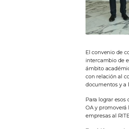
El convenio de co
intercambio de ex
ámbito académic
con relación al c
documentos y a la
Para lograr esos 
OA y promoverá la
empresas al RITE