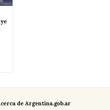
uye
cerca de Argentina.gob.ar