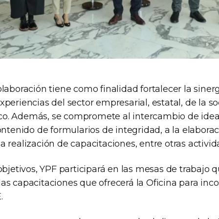
laboración tiene como finalidad fortalecer la sinerg
periencias del sector empresarial, estatal, de la soc
o. Además, se compromete al intercambio de idea
ontenido de formularios de integridad, a la elabora
 realización de capacitaciones, entre otras activid
objetivos, YPF participará en las mesas de trabajo 
s capacitaciones que ofrecerá la Oficina para inco
.