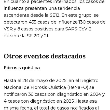
En cuanto a pacientes internados, los casos de
influenza presentan una tendencia
ascendente desde la SE12. En este grupo, se
detectaron 455 casos de influenza,130 casos de
VSR y 8 casos positivos para SARS-CoV-2
durante la SE 20 y 21.
Otros eventos destacados
Fibrosis quística
Hasta el 28 de mayo de 2025, en el Registro
Nacional de Fibrosis Quística (ReNaFQ) se
notificaron 36 casos con diagnóstico en 2024 y
4 casos con diagnóstico en 2025. Hasta esa
misma fecha, el total de casos notificados al