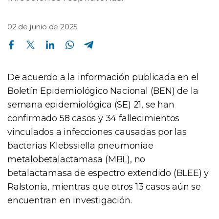
02 de junio de 2025
Compartir en Facebook
Compartir en Twitter
Compartir en Linkedin
Compartir en Whatsapp
Compartir en Telegram
De acuerdo a la información publicada en el
Boletín Epidemiológico Nacional (BEN) de la
semana epidemiológica (SE) 21, se han
confirmado 58 casos y 34 fallecimientos
vinculados a infecciones causadas por las
bacterias Klebssiella pneumoniae
metalobetalactamasa (MBL), no
betalactamasa de espectro extendido (BLEE) y
Ralstonia, mientras que otros 13 casos aún se
encuentran en investigación.