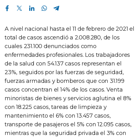
Compartir en Facebook
Compartir en Twitter
Compartir en Linkedin
Compartir en Whatsapp
Compartir en Telegram
A nivel nacional hasta el 11 de febrero de 2021 el
total de casos ascendió a 2.008.280, de los
cuales 231.100 denunciados como
enfermedades profesionales. Los trabajadores
de la salud con 54.137 casos representan el
23%, seguidos por las fuerzas de seguridad,
fuerzas armadas y bomberos que con 31.199
casos concentran el 14% de los casos. Venta
minoristas de bienes y servicios aglutina el 8%
con 18.225 casos, tareas de limpieza y
mantenimiento el 6% con 13.457 casos,
transporte de pasajeros el 5% con 12.095 casos,
mientras que la seguridad privada el 3% con