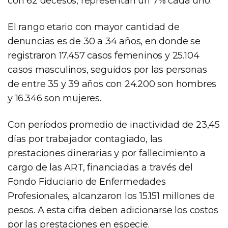
con 62 decesos, representan un 7% cada uno.
El rango etario con mayor cantidad de
denuncias es de 30 a 34 años, en donde se
registraron 17.457 casos femeninos y 25.104
casos masculinos, seguidos por las personas
de entre 35 y 39 años con 24.200 son hombres
y 16.346 son mujeres.
Con períodos promedio de inactividad de 23,45
días por trabajador contagiado, las
prestaciones dinerarias y por fallecimiento a
cargo de las ART, financiadas a través del
Fondo Fiduciario de Enfermedades
Profesionales, alcanzaron los 15.151 millones de
pesos. A esta cifra deben adicionarse los costos
por las prestaciones en especie.