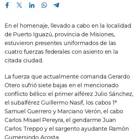
Compartir en Facebook
Compartir en Twitter
Compartir en Linkedin
Compartir en Whatsapp
Compartir en Telegram
En el homenaje, llevado a cabo en la localidad
de Puerto Iguazú, provincia de Misiones,
estuvieron presentes uniformados de las
cuatro fuerzas federales con asiento en la
citada ciudad.
La fuerza que actualmente comanda Gerardo
Otero sufrió siete bajas en el mencionado
conflicto bélico: el primer alférez Julio Sánchez,
el subalférez Guillermo Nasif, los cabos 1°
Samuel Guerrero y Marciano Verón, el cabo
Carlos Misael Pereyra, el gendarme Juan
Carlos Treppo y el sargento ayudante Ramón
Gumersindo Acosta.