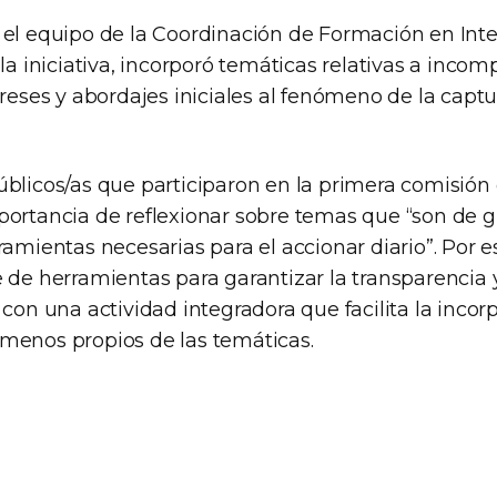
 el equipo de la Coordinación de Formación en Inte
 la iniciativa, incorporó temáticas relativas a incom
ereses y abordajes iniciales al fenómeno de la captu
úblicos/as que participaron en la primera comisión 
portancia de reflexionar sobre temas que “son de g
ramientas necesarias para el accionar diario”. Por 
 de herramientas para garantizar la transparencia y
 con una actividad integradora que facilita la incor
menos propios de las temáticas.