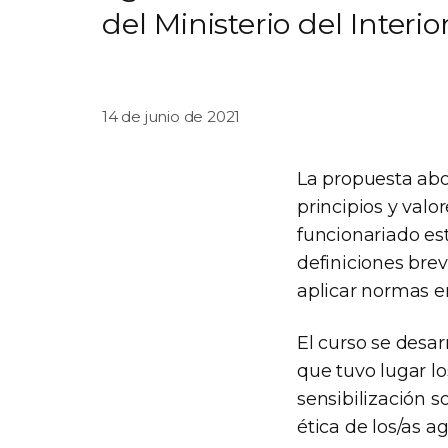
del Ministerio del Interior
14 de junio de 2021
La propuesta abo
principios y valo
funcionariado est
definiciones brev
aplicar normas en
El curso se desar
que tuvo lugar lo
sensibilización s
ética de los/as a