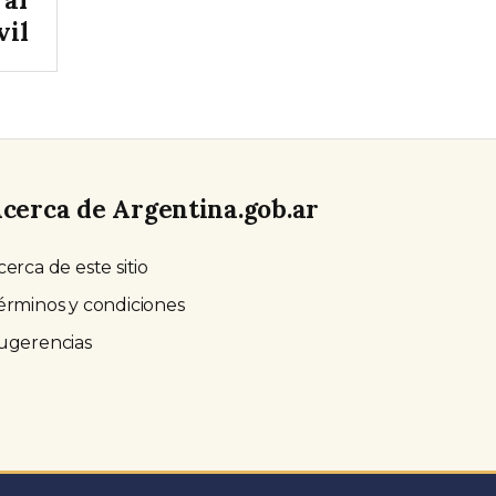
vil
cerca de Argentina.gob.ar
cerca de este sitio
érminos y condiciones
ugerencias