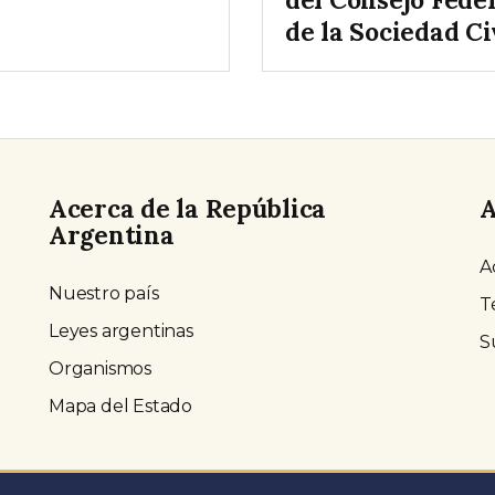
de la Sociedad Ci
Acerca de la República
A
Argentina
A
Nuestro país
T
Leyes argentinas
S
Organismos
Mapa del Estado