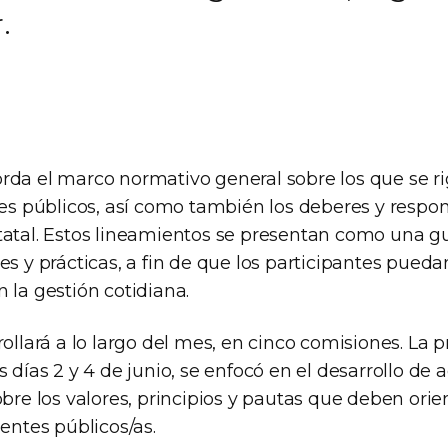
.
rda el marco normativo general sobre los que se ri
res públicos, así como también los deberes y respo
atal. Estos lineamientos se presentan como una guí
es y prácticas, a fin de que los participantes pued
 la gestión cotidiana.
rollará a lo largo del mes, en cinco comisiones. La p
s días 2 y 4 de junio, se enfocó en el desarrollo de 
obre los valores, principios y pautas que deben ori
gentes públicos/as.