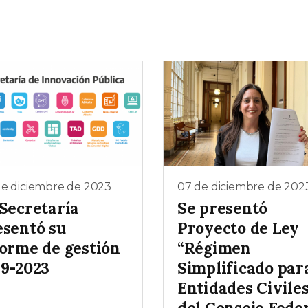
de diciembre de 2023
07 de diciembre de 202
 Secretaría
Se presentó
esentó su
Proyecto de Ley
forme de gestión
“Régimen
19-2023
Simplificado par
Entidades Civile
del Consejo Fede