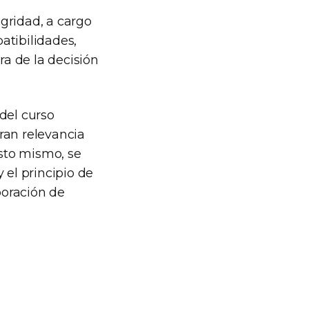
gridad, a cargo
patibilidades,
ra de la decisión
del curso
ran relevancia
esto mismo, se
 el principio de
poración de