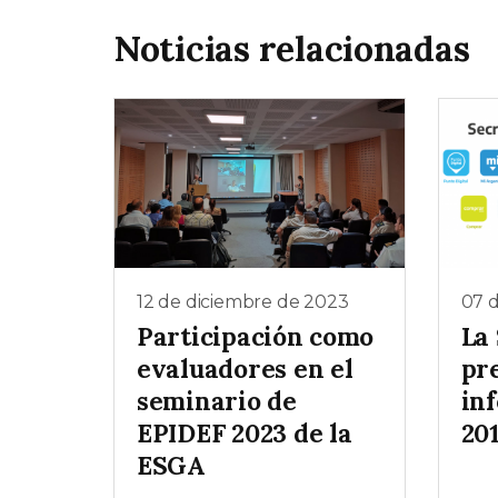
Noticias relacionadas
12 de diciembre de 2023
07 
Participación como
La
evaluadores en el
pr
seminario de
in
EPIDEF 2023 de la
20
ESGA