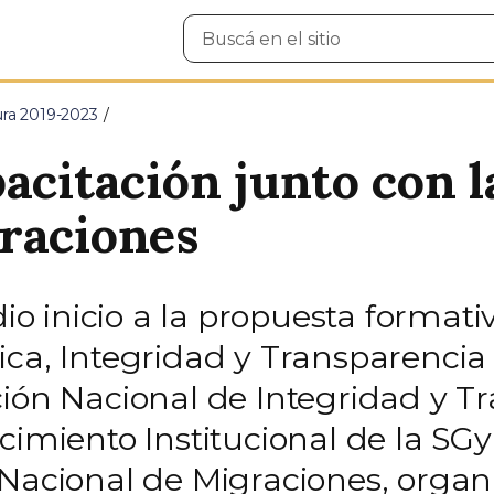
Buscar
en
el
sitio
ura 2019-2023
acitación junto con l
raciones
dio inicio a la propuesta formativ
ca, Integridad y Transparencia 
ción Nacional de Integridad y T
cimiento Institucional de la SGy
 Nacional de Migraciones, orga