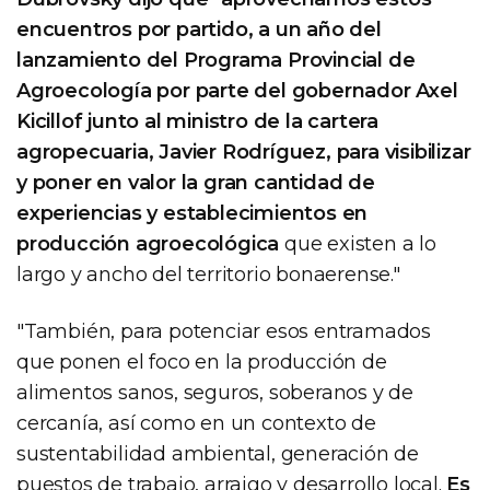
encuentros por partido, a un año del
lanzamiento del Programa Provincial de
Agroecología por parte del gobernador Axel
Kicillof junto al ministro de la cartera
agropecuaria, Javier Rodríguez, para visibilizar
y poner en valor la gran cantidad de
experiencias y establecimientos en
producción agroecológica
que existen a lo
largo y ancho del territorio bonaerense."
"También, para potenciar esos entramados
que ponen el foco en la producción de
alimentos sanos, seguros, soberanos y de
cercanía, así como en un contexto de
sustentabilidad ambiental, generación de
puestos de trabajo, arraigo y desarrollo local.
Es