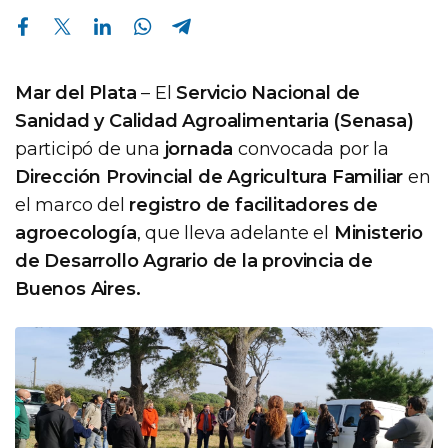
Compartir en Facebook
Compartir en Twitter
Compartir en Linkedin
Compartir en Whatsapp
Compartir en Telegram
Mar del Plata
– El
Servicio Nacional de
Sanidad y Calidad Agroalimentaria (Senasa)
participó de una
jornada
convocada por la
Dirección Provincial de Agricultura Familiar
en
el marco del
registro de facilitadores de
agroecología
, que lleva adelante el
Ministerio
de Desarrollo Agrario de la provincia de
Buenos Aires.