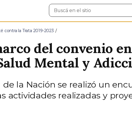
Buscar
en
el
sitio
é contra la Trata 2019-2023
marco del convenio en
 Salud Mental y Adicc
d de la Nación se realizó un enc
s actividades realizadas y proye