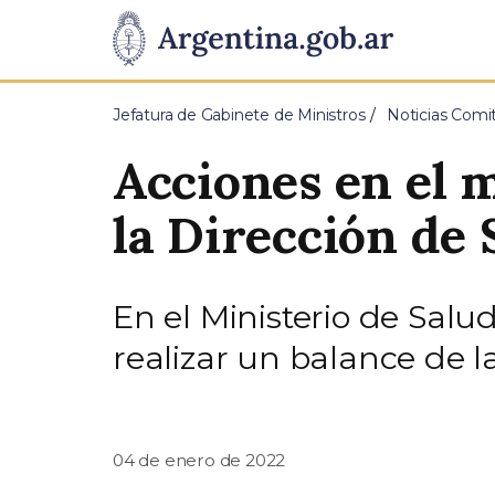
Pasar al contenido principal
Presidencia
de
Jefatura de Gabinete de Ministros
Noticias Comit
la
Acciones en el 
Nación
la Dirección de
En el Ministerio de Salu
realizar un balance de la
04 de enero de 2022