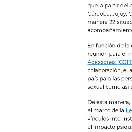
que, a partir del
Córdoba, Jujuy, 
manera 22 situac
acompañamiento t
En función de la
reunión para el 
Adicciones (CO
colaboración, el 
país para las per
sexual como así 
De esta manera, 
el marco de la
Le
vínculos interins
el impacto psíqui