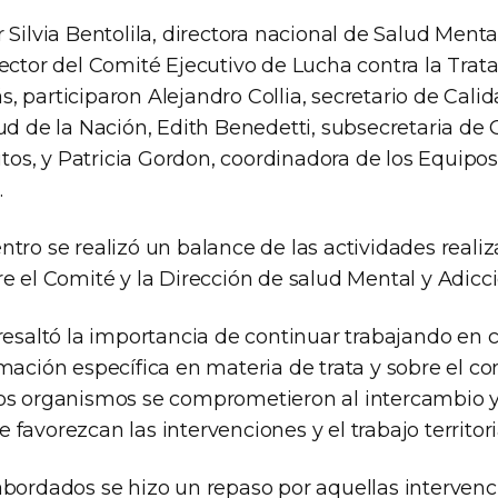
 Silvia Bentolila, directora nacional de Salud Menta
ector del Comité Ejecutivo de Lucha contra la Trat
 participaron Alejandro Collia, secretario de Cali
ud de la Nación, Edith Benedetti, subsecretaria de 
tutos, y Patricia Gordon, coordinadora de los Equipo
.
ntro se realizó un balance de las actividades reali
e el Comité y la Dirección de salud Mental y Adicc
 resaltó la importancia de continuar trabajando en 
rmación específica en materia de trata y sobre el 
os organismos se comprometieron al intercambio 
favorezcan las intervenciones y el trabajo territori
abordados se hizo un repaso por aquellas interven