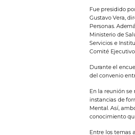
Fue presidido por
Gustavo Vera, dir
Personas. Además,
Ministerio de Sal
Servicios e Insti
Comité Ejecutivo
Durante el encue
del convenio entr
En la reunión se
instancias de fo
Mental. Así, amb
conocimiento que 
Entre los temas 