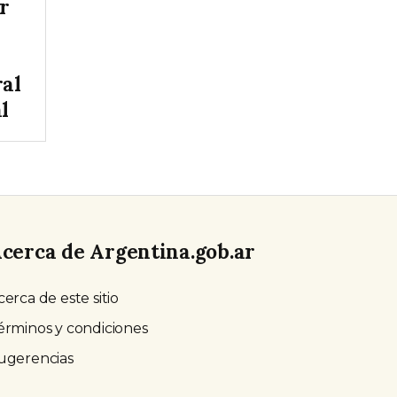
r
ral
l
cerca de Argentina.gob.ar
cerca de este sitio
érminos y condiciones
ugerencias