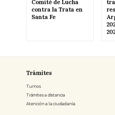
Comité de Lucha
tr
contra la Trata en
re
Santa Fe
Ar
20
20
Trámites
Turnos
Trámites a distancia
Atención a la ciudadanía