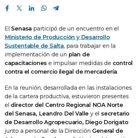
Compartir en Facebook
Compartir en Twitter
Compartir en Linkedin
Compartir en Whatsapp
Compartir en Telegram
El
Senasa
participó de un encuentro en el
Ministerio de Producción y Desarrollo
Sustentable de Salta
, para trabajar en la
implementación de un
plan de
capacitaciones
e impulsar medidas de
control
contra el comercio ilegal de mercadería
.
En la reunión, desarrollada en las instalaciones
de la cartera productiva, estuvieron presentes
el
director del Centro Regional NOA Norte
del Senasa, Leandro Del Valle
y el
secretario
de Desarrollo Agropecuario, Diego Dorigato
junto a personal de la Dirección
General de