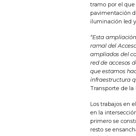
tramo por el que 
pavimentación de
iluminación led y
“Esta ampliación
ramal del Acceso
ampliados del car
red de accesos d
que estamos haci
infraestructura q
Transporte de la
Los trabajos en e
en la intersecció
primero se const
resto se ensancha