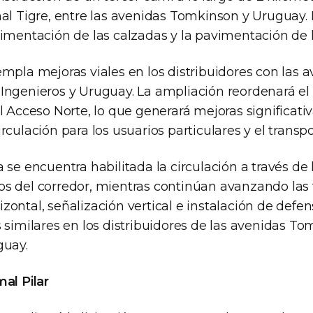
al Tigre, entre las avenidas Tomkinson y Uruguay. 
vimentación de las calzadas y la pavimentación de 
mpla mejoras viales en los distribuidores con las 
ngenieros y Uruguay. La ampliación reordenará el f
l Acceso Norte, lo que generará mejoras significativ
rculación para los usuarios particulares y el transpo
 se encuentra habilitada la circulación a través de l
s del corredor, mientras continúan avanzando las t
ontal, señalización vertical e instalación de defens
 similares en los distribuidores de las avenidas To
guay.
al Pilar