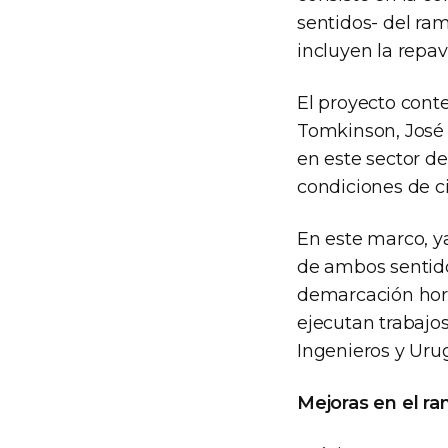
sentidos- del ram
incluyen la repa
El proyecto conte
Tomkinson, José I
en este sector de
condiciones de ci
En este marco, ya
de ambos sentido
demarcación horiz
ejecutan trabajos
Ingenieros y Uru
Mejoras en el ram