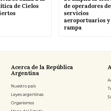
ítica de Cielos
de operadores de
iertos
servicios
aeroportuarios y
rampa
Acerca de la República
A
Argentina
A
Nuestro país
T
Leyes argentinas
S
Organismos