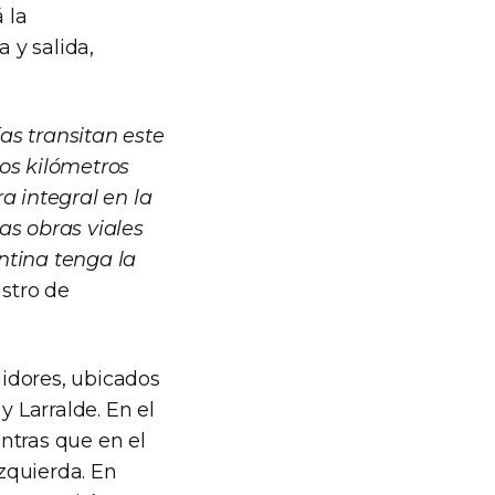
 la
 y salida,
as transitan este
os kilómetros
a integral en la
as obras viales
ntina tenga la
istro de
uidores, ubicados
y Larralde. En el
ntras que en el
izquierda. En