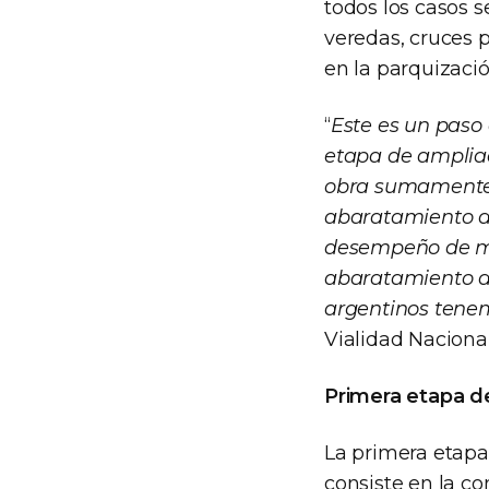
todos los casos s
veredas, cruces p
en la parquizació
“
Este es un paso
etapa de ampliac
obra sumamente 
abaratamiento de
desempeño de mi
abaratamiento de 
argentinos tene
Vialidad Nacional
Primera etapa de
La primera etapa
consiste en la co