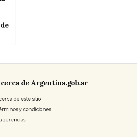
 de
cerca de Argentina.gob.ar
cerca de este sitio
érminos y condiciones
ugerencias