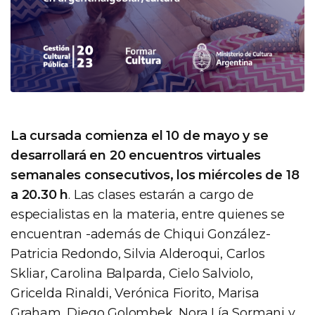
La cursada comienza el 10 de mayo y se
desarrollará en 20 encuentros virtuales
semanales consecutivos, los miércoles de 18
a 20.30 h
. Las clases estarán a cargo de
especialistas en la materia, entre quienes se
encuentran -además de Chiqui González-
Patricia Redondo, Silvia Alderoqui, Carlos
Skliar, Carolina Balparda, Cielo Salviolo,
Gricelda Rinaldi, Verónica Fiorito, Marisa
Graham, Diego Golombek, Nora Lía Sormani y