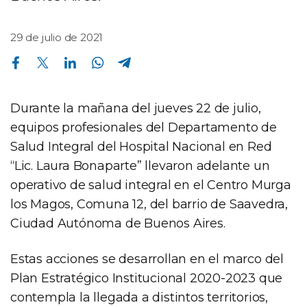
29 de julio de 2021
Compartir en Facebook
Compartir en Twitter
Compartir en Linkedin
Compartir en Whatsapp
Compartir en Telegram
Durante la mañana del jueves 22 de julio,
equipos profesionales del Departamento de
Salud Integral del Hospital Nacional en Red
“Lic. Laura Bonaparte” llevaron adelante un
operativo de salud integral en el Centro Murga
los Magos, Comuna 12, del barrio de Saavedra,
Ciudad Autónoma de Buenos Aires.
Estas acciones se desarrollan en el marco del
Plan Estratégico Institucional 2020-2023 que
contempla la llegada a distintos territorios,