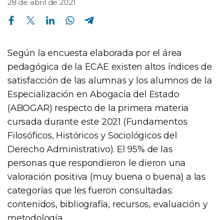
28 de abril de 2021
Compartir en Facebook
Compartir en Twitter
Compartir en Linkedin
Compartir en Whatsapp
Compartir en Telegram
Según la encuesta elaborada por el área
pedagógica de la ECAE existen altos índices de
satisfacción de las alumnas y los alumnos de la
Especialización en Abogacía del Estado
(ABOGAR) respecto de la primera materia
cursada durante este 2021 (Fundamentos
Filosóficos, Históricos y Sociológicos del
Derecho Administrativo). El 95% de las
personas que respondieron le dieron una
valoración positiva (muy buena o buena) a las
categorías que les fueron consultadas:
contenidos, bibliografía, recursos, evaluación y
metodología.