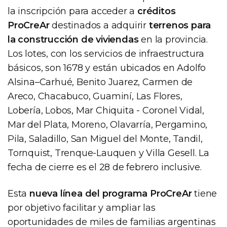
la inscripción para acceder a
créditos
ProCreAr
destinados a adquirir
terrenos para
la construcción de viviendas
en la provincia.
Los lotes, con los servicios de infraestructura
básicos, son 1678 y están ubicados en Adolfo
Alsina–Carhué, Benito Juarez, Carmen de
Areco, Chacabuco, Guaminí, Las Flores,
Lobería, Lobos, Mar Chiquita - Coronel Vidal,
Mar del Plata, Moreno, Olavarría, Pergamino,
Pila, Saladillo, San Miguel del Monte, Tandil,
Tornquist, Trenque-Lauquen y Villa Gesell. La
fecha de cierre es el 28 de febrero inclusive.
Esta
nueva línea del programa ProCreAr
tiene
por objetivo facilitar y ampliar las
oportunidades de miles de familias argentinas