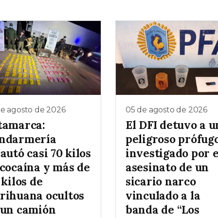
de agosto de 2026
05 de agosto de 2026
tamarca:
El DFI detuvo a u
ndarmería
peligroso prófug
autó casi 70 kilos
investigado por e
 cocaína y más de
asesinato de un
 kilos de
sicario narco
rihuana ocultos
vinculado a la
 un camión
banda de “Los