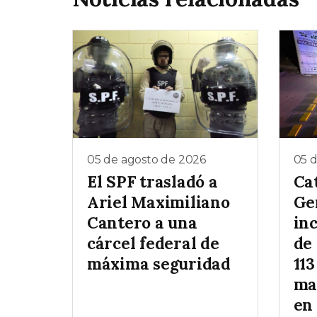
05 de agosto de 2026
05 
El SPF trasladó a
Ca
Ariel Maximiliano
Ge
Cantero a una
inc
cárcel federal de
de
máxima seguridad
113
ma
en