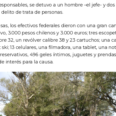
responsables, se detuvo a un hombre –el jefe- y dos
 delito de trata de personas.
sas, los efectivos federales dieron con una gran ca
ivo, 3.000 pesos chilenos y 3.000 euros; tres escopet
libre 32, un revólver calibre 38 y 23 cartuchos; una c
t ski; 13 celulares, una filmadora, una tablet, una no
preservativos, 496 geles íntimos, juguetes y prendas
 interés para la causa.