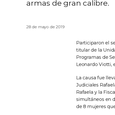
armas de gran calibre.
28 de mayo de 2019
Participaron el s
titular de la Un
Programas de Seg
Leonardo Viotti, 
La causa fue lle
Judiciales Rafae
Rafaela y la Fis
simultáneos en d
de 8 mujeres que