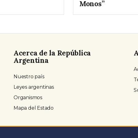
Monos”
Acerca de la República
A
Argentina
A
Nuestro país
T
Leyes argentinas
S
Organismos
Mapa del Estado