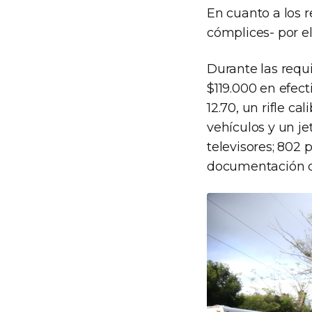
En cuanto a los 
cómplices- por el
Durante las requi
$119.000 en efect
12.70, un rifle ca
vehículos y un je
televisores; 802 
documentación de