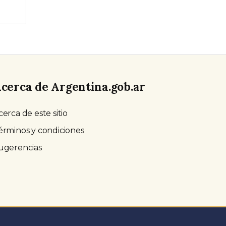
cerca de Argentina.gob.ar
cerca de este sitio
érminos y condiciones
ugerencias