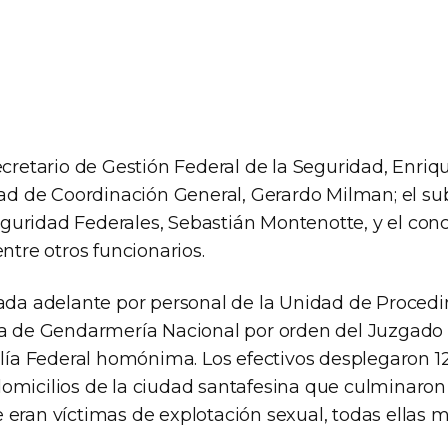
ecretario de Gestión Federal de la Seguridad, Enri
idad de Coordinación General, Gerardo Milman; el su
uridad Federales, Sebastián Montenotte, y el conce
entre otros funcionarios.
vada adelante por personal de la Unidad de Proced
la de Gendarmería Nacional por orden del Juzgado
calía Federal homónima. Los efectivos desplegaron 
omicilios de la ciudad santafesina que culminaron 
 eran víctimas de explotación sexual, todas ellas 