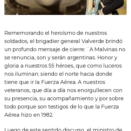
Rememorando el heroísmo de nuestros
soldados, el brigadier general Valverde brindó
un profundo mensaje de cierre: ¨A Malvinas no
se renuncia, son y serán argentinas. Honor y
gloria a nuestros 55 héroes, que como luceros
nos iluminan; siendo el norte hacia donde
tiene que ir la Fuerza Aérea. A nuestros
veteranos, que día a día nos enorgullecen con
su presencia, su acompañamiento y por sobre
todo porque son testigos de lo que la Fuerza
Aérea hizo en 1982.¨
Luego de este sentido discurso, el ministro de