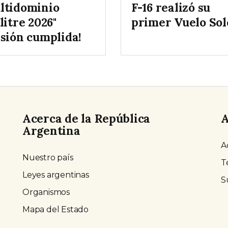
ltidominio
F-16 realizó su
litre 2026"
primer Vuelo Sol
isión cumplida!
Acerca de la República
A
Argentina
A
Nuestro país
T
Leyes argentinas
S
Organismos
Mapa del Estado