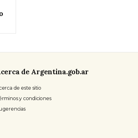
o
cerca de Argentina.gob.ar
cerca de este sitio
érminos y condiciones
ugerencias