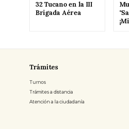
32 Tucano en la III
Mu
Brigada Aérea
"Sa
¡M
Trámites
Turnos
Trámites a distancia
Atención a la ciudadanía