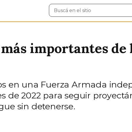
Buscar
en
el
sitio
s más importantes de 
nos en una Fuerza Armada ind
es de 2022 para seguir proyectá
gue sin detenerse.