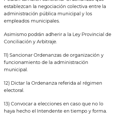
establezcan la negociación colectiva entre la
administración pública municipal y los
empleados municipales.
Asimismo podrán adherir a la Ley Provincial de
Conciliación y Arbitraje.
11) Sancionar Ordenanzas de organización y
funcionamiento de la administración
municipal.
12) Dictar la Ordenanza referida al régimen
electoral.
13) Convocar a elecciones en caso que no lo
haya hecho el Intendente en tiempo y forma.