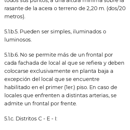
todos sus puntos, a una altura mínima sobre la
rasante de la acera o terreno de 2,20 m. (dos/20
metros).
5.1.b.5. Pueden ser simples, iluminados o
luminosos.
5.1.b.6. No se permite más de un frontal por
cada fachada de local al que se refiera y deben
colocarse exclusivamente en planta baja a
excepción del local que se encuentre
habilitado en el primer (1er.) piso. En caso de
locales que enfrenten a distintas arterias, se
admite un frontal por frente.
5.1.c. Distritos C - E - I: