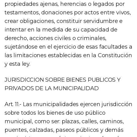
propiedades ajenas, herencias o legados por
testamentos, donaciones por actos entre vivos,
crear obligaciones, constituir servidumbre e
intentar en la medida de su capacidad de
derecho, acciones civiles o criminales,
sujetándose en el ejercicio de esas facultades a
las limitaciones establecidas en la Constitución
y esta ley.
JURISDICCION SOBRE BIENES PUBLICOS Y
PRIVADOS DE LA MUNICIPALIDAD
Art. 11.- Las municipalidades ejercen jurisdicción
sobre todos los bienes de uso público
municipal, como ser: plazas, calles, caminos,
puentes, calzadas, paseos públicos y demás