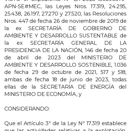
APN-SE#MEC, las Leyes Nros. 17.319, 24.295,
25.438, 26.197, 27.270 y 27.520, las Resoluciones
Nros. 447 de fecha 26 de noviembre de 2019 de
la ex SECRETARÍA DE GOBIERNO DE
AMBIENTE Y DESARROLLO SUSTENTABLE de
la ex SECRETARÍA GENERAL DE LA
PRESIDENCIA DE LA NACIÓN, 146 de fecha 20
de abril de 2023 del MINISTERIO DE
AMBIENTE Y DESARROLLO SOSTENIBLE, 1.036
de fecha 29 de octubre de 2021, 517 y 518,
ambas de fecha 18 de junio de 2023, todas
ellas de la SECRETARÍA DE ENERGÍA del
MINISTERIO DE ECONOMÍA, y
CONSIDERANDO:
Que el Artículo 3º de la Ley Nº 17.319 establece
que las actividades relativas a la explotación,