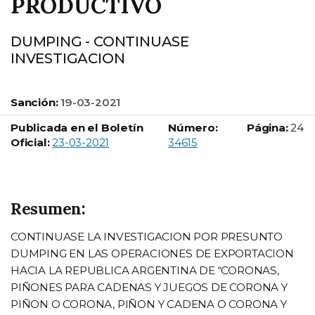
PRODUCTIVO
DUMPING - CONTINUASE
INVESTIGACION
Sanción:
19-03-2021
Publicada en el Boletín
Número:
Página:
24
Boletín Oficial número:
Oficial:
23-03-2021
34615
Resumen:
CONTINUASE LA INVESTIGACION POR PRESUNTO
DUMPING EN LAS OPERACIONES DE EXPORTACION
HACIA LA REPUBLICA ARGENTINA DE “CORONAS,
PIÑONES PARA CADENAS Y JUEGOS DE CORONA Y
PIÑON O CORONA, PIÑON Y CADENA O CORONA Y