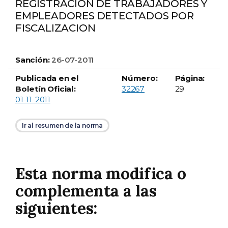
REGISTRACION DE TRABAJADORES Y
EMPLEADORES DETECTADOS POR
FISCALIZACION
Sanción:
26-07-2011
Publicada en el
Número:
Página:
Boletín Oficial número
Boletín Oficial:
32267
29
01-11-2011
Ir al resumen de la norma
Esta norma modifica o
complementa a las
siguientes: