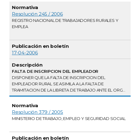
Publicación
Normativa
en boletín
Descripción
Resolución 245 / 2006
REGISTRO NACIONAL DE TRABAJADORES RURALES Y
EMPLEA
17-04-2006
FALTA DE INSCRIPCION DEL EMPLEADOR
DISPONER QUE LA FALTA DE INSCRIPCION DEL
EMPLEADOR RURAL SE ASIMILA A LA FALTA DE
TRAMITACION DE LA LIBRETA DE TRABAJO ANTE EL ORG...
Resolución 379 / 2005
MINISTERIO DE TRABAJO, EMPLEO Y SEGURIDAD SOCIAL