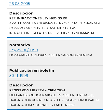
26-05-2005
REF. INFRACCIONES LEY NRO. 25.191
APRUEBANSE LAS NORMAS DE PROCEDIMIENTO PARA LA
COMPROBACION Y JUZGAMIENTO DE LAS
INFRACCIONES A LA LEY NRO. 25.191 Y SUS NORMAS RE...
Ley 25191 / 1999
HONORABLE CONGRESO DE LA NACION ARGENTINA
30-11-1999
REGISTRO Y LIBRETA - CREACION
DECLARASE OBLIGATORIO EL USO DE LA LIBRETA DEL
TRABAJADOR RURAL. CREASE EL REGISTRO NACIONAL DE
TRABAJADORES RURALES Y EMPLEADORE...