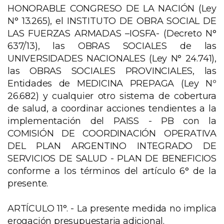
HONORABLE CONGRESO DE LA NACIÓN (Ley
N° 13.265), el INSTITUTO DE OBRA SOCIAL DE
LAS FUERZAS ARMADAS –IOSFA- (Decreto N°
637/13), las OBRAS SOCIALES de las
UNIVERSIDADES NACIONALES (Ley N° 24.741),
las OBRAS SOCIALES PROVINCIALES, las
Entidades de MEDICINA PREPAGA (Ley Nº
26.682) y cualquier otro sistema de cobertura
de salud, a coordinar acciones tendientes a la
implementación del PAISS - PB con la
COMISIÓN DE COORDINACIÓN OPERATIVA
DEL PLAN ARGENTINO INTEGRADO DE
SERVICIOS DE SALUD - PLAN DE BENEFICIOS
conforme a los términos del artículo 6° de la
presente.
ARTÍCULO 11°. - La presente medida no implica
erogación presupuestaria adicional.