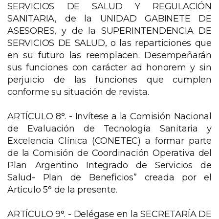
SERVICIOS DE SALUD Y REGULACIÓN
SANITARIA, de la UNIDAD GABINETE DE
ASESORES, y de la SUPERINTENDENCIA DE
SERVICIOS DE SALUD, o las reparticiones que
en su futuro las reemplacen. Desempeñarán
sus funciones con carácter ad honorem y sin
perjuicio de las funciones que cumplen
conforme su situación de revista.
ARTÍCULO 8°. - Invítese a la Comisión Nacional
de Evaluación de Tecnología Sanitaria y
Excelencia Clínica (CONETEC) a formar parte
de la Comisión de Coordinación Operativa del
Plan Argentino Integrado de Servicios de
Salud- Plan de Beneficios” creada por el
Artículo 5° de la presente.
ARTÍCULO 9°. - Delégase en la SECRETARÍA DE