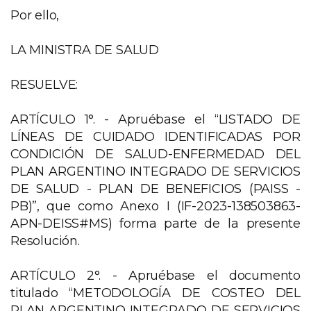
Por ello,
LA MINISTRA DE SALUD
RESUELVE:
ARTÍCULO 1°. - Apruébase el “LISTADO DE
LÍNEAS DE CUIDADO IDENTIFICADAS POR
CONDICIÓN DE SALUD-ENFERMEDAD DEL
PLAN ARGENTINO INTEGRADO DE SERVICIOS
DE SALUD - PLAN DE BENEFICIOS (PAISS -
PB)”, que como Anexo I (IF-2023-138503863-
APN-DEISS#MS) forma parte de la presente
Resolución.
ARTÍCULO 2°. - Apruébase el documento
titulado “METODOLOGÍA DE COSTEO DEL
PLAN ARGENTINO INTEGRADO DE SERVICIOS