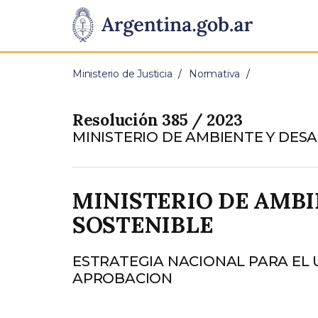
Pasar al contenido principal
Presidencia
de
Ministerio de Justicia
Normativa
la
Resolución 385 / 2023
Nación
MINISTERIO DE AMBIENTE Y DES
MINISTERIO DE AMB
SOSTENIBLE
ESTRATEGIA NACIONAL PARA EL 
APROBACION