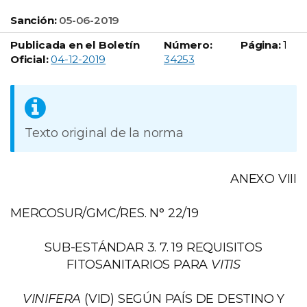
Sanción:
05-06-2019
Publicada en el Boletín
Número:
Página:
1
Boletín Oficial número:
Oficial:
04-12-2019
34253
Texto original de la norma
ANEXO VIII
MERCOSUR/GMC/RES. N° 22/19
SUB-ESTÁNDAR 3. 7. 19 REQUISITOS
FITOSANITARIOS PARA
VITIS
VINIFERA
(VID) SEGÚN PAÍS DE DESTINO Y