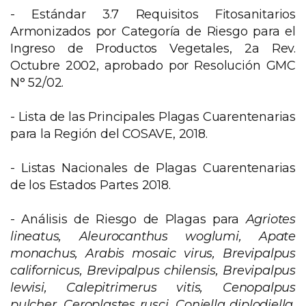
- Estándar 3.7 Requisitos Fitosanitarios
Armonizados por Categoría de Riesgo para el
Ingreso de Productos Vegetales, 2a Rev.
Octubre 2002, aprobado por Resolución GMC
N° 52/02.
- Lista de las Principales Plagas Cuarentenarias
para la Región del COSAVE, 2018.
- Listas Nacionales de Plagas Cuarentenarias
de los Estados Partes 2018.
- Análisis de Riesgo de Plagas para
Agriotes
lineatus, Aleurocanthus woglumi, Apate
monachus, Arabis mosaic virus, Brevipalpus
californicus, Brevipalpus chilensis, Brevipalpus
lewisi, Calepitrimerus vitis, Cenopalpus
pulcher, Ceroplastes rusci, Coniella diplodiella,