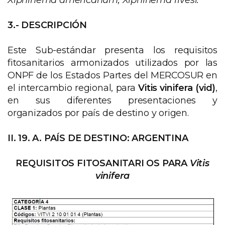
Xiphinema americanum, Xiphinema rivesi.
3.- DESCRIPCIÓN
Este Sub-estándar presenta los requisitos
fitosanitarios armonizados utilizados por las
ONPF de los Estados Partes del MERCOSUR en
el intercambio regional, para
Vitis vinifera (vid)
,
en sus diferentes presentaciones y
organizados por país de destino y origen.
II. 19. A. PAÍS DE DESTINO: ARGENTINA
REQUISITOS FITOSANITARI OS PARA
Vitis
vinifera