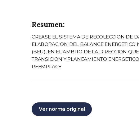
Resumen:
CREASE EL SISTEMA DE RECOLECCION DE D
ELABORACION DEL BALANCE ENERGETICO NA
(BEU), EN EL AMBITO DE LA DIRECCION QU
TRANSICION Y PLANEAMIENTO ENERGETICO 
REEMPLACE.
Ver norma original