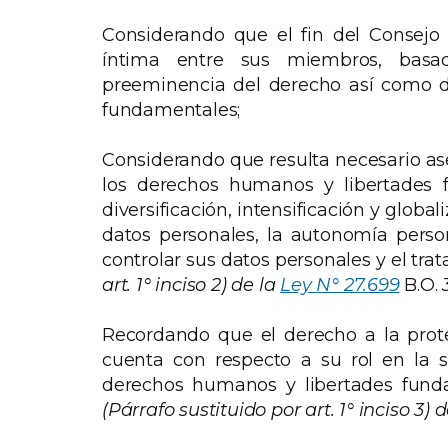
Considerando que el fin del Consejo
íntima entre sus miembros, basa
preeminencia del derecho así como d
fundamentales;
Considerando que resulta necesario as
los derechos humanos y libertades 
diversificación, intensificación y global
datos personales, la autonomía pers
controlar sus datos personales y el tra
art. 1° inciso 2) de la
Ley N° 27.699
B.O.
Recordando que el derecho a la prot
cuenta con respecto a su rol en la 
derechos humanos y libertades fundam
(Párrafo sustituido por art. 1° inciso 3) d