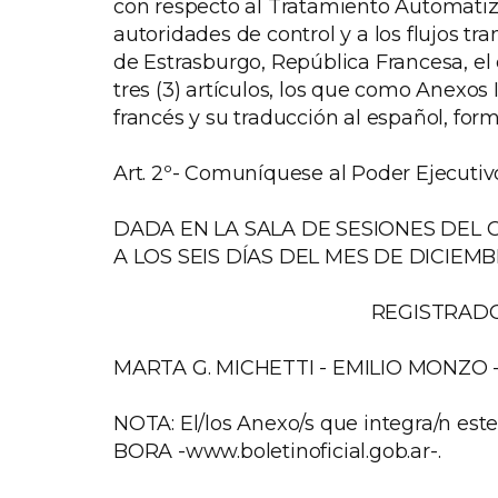
con respecto al Tratamiento Automatiz
autoridades de control y a los flujos tr
de Estrasburgo, República Francesa, el
tres (3) artículos, los que como Anexos 
francés y su traducción al español, form
Art. 2º- Comuníquese al Poder Ejecutiv
DADA EN LA SALA DE SESIONES DEL 
A LOS SEIS DÍAS DEL MES DE DICIEM
REGISTRADO
MARTA G. MICHETTI - EMILIO MONZO - E
NOTA: El/los Anexo/s que integra/n este
BORA -www.boletinoficial.gob.ar-.