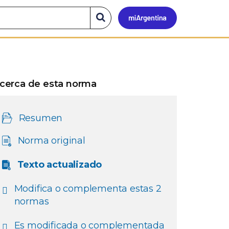
Mi
Buscar
en
el
Argen
sitio
cerca de esta norma
Resumen
Norma original
Texto actualizado
Modifica o complementa estas 2
normas
Es modificada o complementada