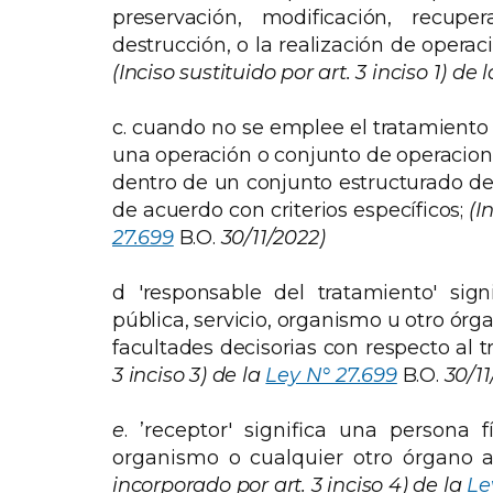
preservación, modificación, recuper
destrucción, o la realización de operaci
(Inciso sustituido por art. 3 inciso 1) de l
c. cuando no se emplee el tratamiento 
una operación o conjunto de operacion
dentro de un conjunto estructurado de
de acuerdo con criterios específicos;
(I
27.699
B.O.
30/11/2022)
d 'responsable del tratamiento' signi
pública, servicio, organismo u otro órg
facultades decisorias con respecto al 
3 inciso 3) de la
Ley N° 27.699
B.O.
30/11
e
. ’receptor' significa una persona fí
organismo o cualquier otro órgano a
incorporado por art. 3 inciso 4) de la
Le