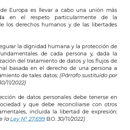
 de Europa es llevar a cabo una unión más
da en el respeto particularmente de la
e los derechos humanos y de las libertades
egurar la dignidad humana y la protección de
fundamentales de cada persona y, dada la
ización del tratamiento de datos y los flujos de
onal basada en el derecho de una persona a
tamiento de tales datos;
(Párrafo sustituido por
30/11/2022)
ección de datos personales debe tenerse en
sociedad y que debe reconciliarse con otros
entales, incluida la libertad de expresión;
e la
Ley N° 27.699
B.O.
30/11/2022)