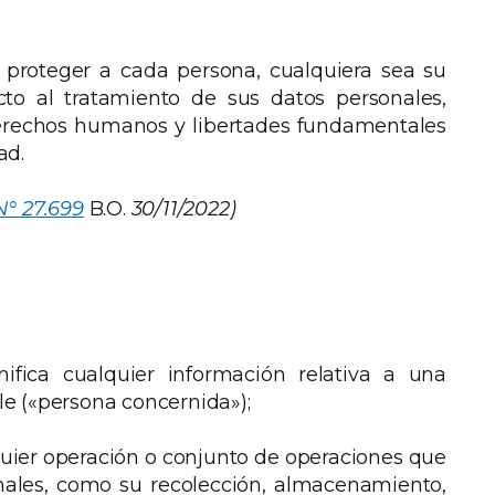
n proteger a cada persona, cualquiera sea su
cto al tratamiento de sus datos personales,
derechos humanos y libertades fundamentales
ad.
N° 27.699
B.O.
30/11/2022)
nifica cualquier información relativa a una
ble («persona concernida»);
lquier operación o conjunto de operaciones que
onales, como su recolección, almacenamiento,