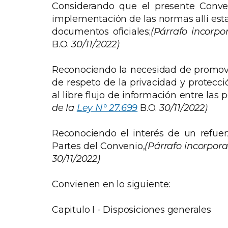
Considerando que el presente Conve
implementación de las normas allí esta
documentos oficiales;
(Párrafo incorpor
B.O.
30/11/2022)
Reconociendo la necesidad de promove
de respeto de la privacidad y protecci
al libre flujo de información entre las 
de la
Ley N° 27.699
B.O.
30/11/2022)
Reconociendo el interés de un refuer
Partes del Convenio,
(Párrafo incorporad
30/11/2022)
Convienen en lo siguiente:
Capitulo I - Disposiciones generales