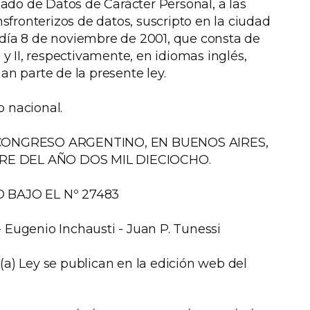
ado de Datos de Carácter Personal, a las
ansfronterizos de datos, suscripto en la ciudad
 día 8 de noviembre de 2001, que consta de
I y II, respectivamente, en idiomas inglés,
an parte de la presente ley.
o nacional.
CONGRESO ARGENTINO, EN BUENOS AIRES,
BRE DEL AÑO DOS MIL DIECIOCHO.
 BAJO EL Nº 27483
ugenio Inchausti - Juan P. Tunessi
(a) Ley se publican en la edición web del