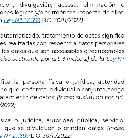
ación, divulgación, acceso, eliminación o
ones lógicas y/o aritméticas respecto de ellos;
a
Ley N° 27.699
B.O.
30/11/2022)
automatizado, 'tratamiento de datos significa
es realizadas con respecto a datos personales
 los datos que son accessibles o recuperables
nciso sustituido por art. 3 inciso 2) de la
Ley N°
fica la persona física o jurídica, autoridad
ano que, de forma individual o conjunta, tenga
tratamiento de datos;
(Inciso sustituido por art.
/2022)
sica o jurídica, autoridad pública, servicio,
l que se divulguen o brinden datos;
(Inciso
y N° 27.699
B.O.
30/11/2022)