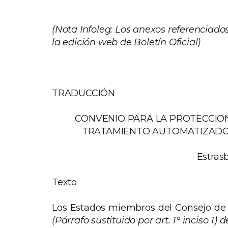
(
Nota Infoleg:
Los anexos referenciados
la edición web de Boletín Oficial)
TRADUCCIÓN
CONVENIO PARA LA PROTECCIO
TRATAMIENTO AUTOMATIZADO
Estrasb
Texto
Los Estados miembros del Consejo de 
(Párrafo sustituido por art. 1° inciso 1) d