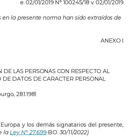
e. 02/01/2019 N° 100245/18 v. 02/01/2019
 en la presente norma han sido extraídos de
ANEXO I
N DE LAS PERSONAS CON RESPECTO AL
 DE DATOS DE CARACTER PERSONAL
urgo, 28.1.1981
Europa y los demás signatarios del presente,
e la
Ley N° 27.699
B.O.
30/11/2022)