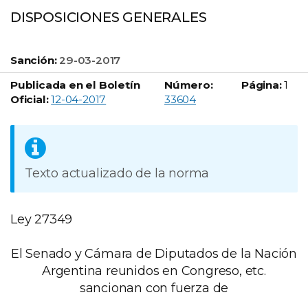
DISPOSICIONES GENERALES
Sanción:
29-03-2017
Publicada en el Boletín
Número:
Página:
1
Boletín Oficial número:
Oficial:
12-04-2017
33604
Texto actualizado de la norma
Ley 27349
El Senado y Cámara de Diputados de la Nación
Argentina reunidos en Congreso, etc.
sancionan con fuerza de