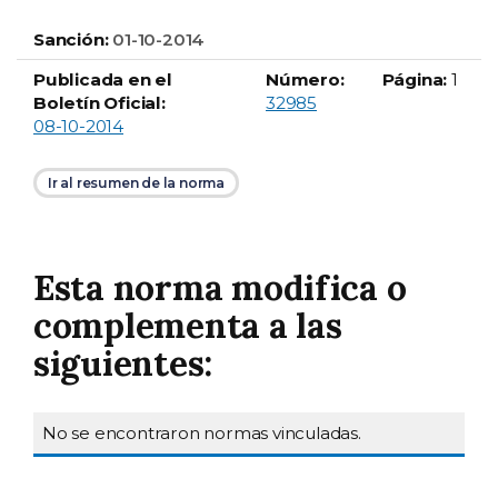
Sanción:
01-10-2014
Publicada en el
Número:
Página:
1
Boletín Oficial número
Boletín Oficial:
32985
08-10-2014
Ir al resumen de la norma
Esta norma modifica o
complementa a las
siguientes:
Publicación
No se encontraron normas vinculadas.
Normativa
en boletín
Descripción