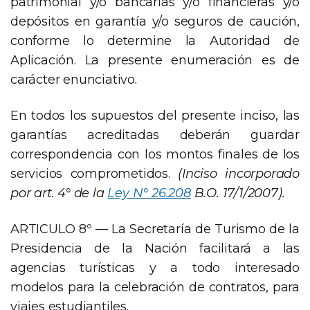
patrimonial y/o bancarias y/o financieras y/o
depósitos en garantía y/o seguros de caución,
conforme lo determine la Autoridad de
Aplicación. La presente enumeración es de
carácter enunciativo.
En todos los supuestos del presente inciso, las
garantías acreditadas deberán guardar
correspondencia con los montos finales de los
servicios comprometidos.
(Inciso incorporado
por art. 4° de la
Ley N° 26.208
B.O. 17/1/2007).
ARTICULO 8º — La Secretaría de Turismo de la
Presidencia de la Nación facilitará a las
agencias turísticas y a todo interesado
modelos para la celebración de contratos, para
viajes estudiantiles.