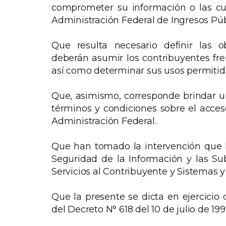
comprometer su información o las cue
Administración Federal de Ingresos Púb
Que resulta necesario definir las o
deberán asumir los contribuyentes fre
así como determinar sus usos permitido
Que, asimismo, corresponde brindar u
términos y condiciones sobre el acceso
Administración Federal.
Que han tomado la intervención que l
Seguridad de la Información y las Su
Servicios al Contribuyente y Sistemas 
Que la presente se dicta en ejercicio d
del Decreto N° 618 del 10 de julio de 1