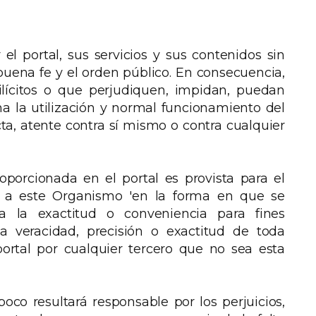
 el portal, sus servicios y sus contenidos sin
a buena fe y el orden público. En consecuencia,
ilícitos o que perjudiquen, impidan, puedan
a la utilización y normal funcionamiento del
cta, atente contra sí mismo o contra cualquier
oporcionada en el portal es provista para el
s a este Organismo 'en la forma en que se
za la exactitud o conveniencia para fines
la veracidad, precisión o exactitud de toda
portal por cualquier tercero que no sea esta
oco resultará responsable por los perjuicios,