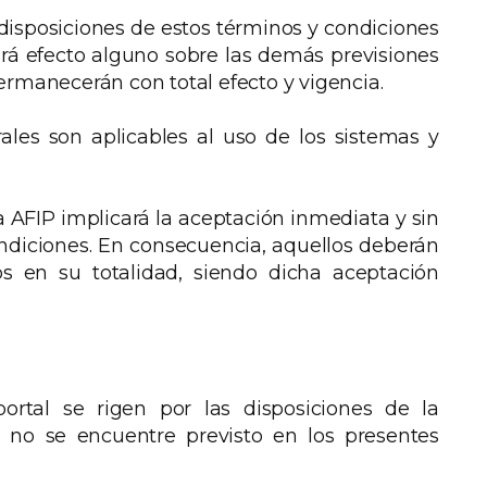
 disposiciones de estos términos y condiciones
drá efecto alguno sobre las demás previsiones
ermanecerán con total efecto y vigencia.
ales son aplicables al uso de los sistemas y
la AFIP implicará la aceptación inmediata y sin
ondiciones. En consecuencia, aquellos deberán
os en su totalidad, siendo dicha aceptación
portal se rigen por las disposiciones de la
o no se encuentre previsto en los presentes