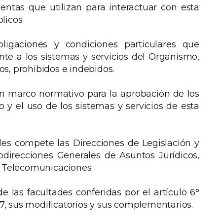
ntas que utilizan para interactuar con esta
licos.
bligaciones y condiciones particulares que
nte a los sistemas y servicios del Organismo,
s, prohibidos e indebidos.
n marco normativo para la aprobación de los
 y el uso de los sistemas y servicios de esta
es compete las Direcciones de Legislación y
bdirecciones Generales de Asuntos Jurídicos,
y Telecomunicaciones.
e las facultades conferidas por el artículo 6°
997, sus modificatorios y sus complementarios.