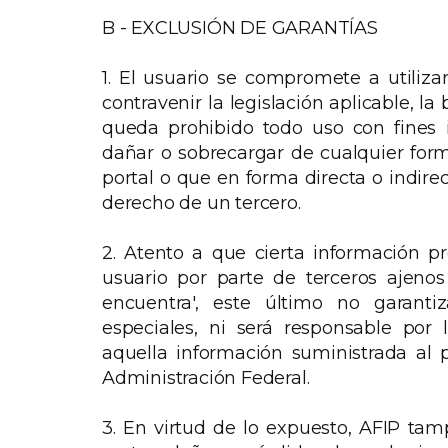
B - EXCLUSIÓN DE GARANTÍAS
1. El usuario se compromete a utilizar
contravenir la legislación aplicable, l
queda prohibido todo uso con fines 
dañar o sobrecargar de cualquier form
portal o que en forma directa o indire
derecho de un tercero.
2. Atento a que cierta información pr
usuario por parte de terceros ajeno
encuentra', este último no garanti
especiales, ni será responsable por 
aquella información suministrada al 
Administración Federal.
3. En virtud de lo expuesto, AFIP tamp