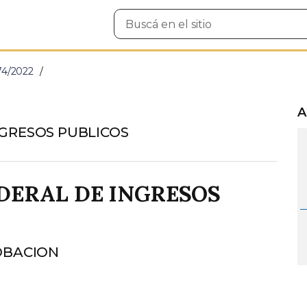
Buscar
en
el
sitio
74/2022
A
NGRESOS PUBLICOS
DERAL DE INGRESOS
OBACION