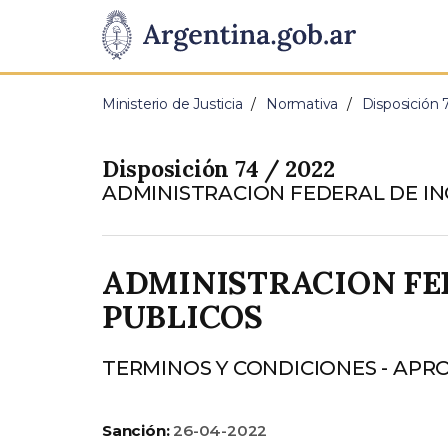
Pasar al contenido principal
Presidencia
de
Ministerio de Justicia
Normativa
Disposición 
la
Disposición 74 / 2022
Nación
ADMINISTRACION FEDERAL DE I
ADMINISTRACION FE
PUBLICOS
TERMINOS Y CONDICIONES - APR
Sanción:
26-04-2022