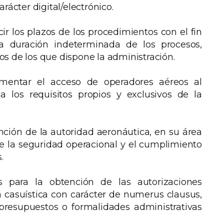
rácter digital/electrónico.
ir los plazos de los procedimientos con el fin
 la duración indeterminada de los procesos,
s de los que dispone la administración.
amentar el acceso de operadores aéreos al
 los requisitos propios y exclusivos de la
nción de la autoridad aeronáutica, en su área
e la seguridad operacional y el cumplimiento
.
s para la obtención de las autorizaciones
 casuística con carácter de numerus clausus,
 presupuestos o formalidades administrativas