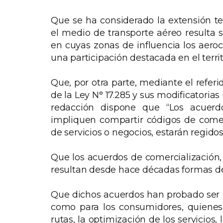
Que se ha considerado la extensión 
el medio de transporte aéreo resulta 
en cuyas zonas de influencia los aero
una participación destacada en el territ
Que, por otra parte, mediante el referi
de la Ley N° 17.285 y sus modificatori
redacción dispone que “Los acuerd
impliquen compartir códigos de comerc
de servicios o negocios, estarán regido
Que los acuerdos de comercialización,
resultan desde hace décadas formas de
Que dichos acuerdos han probado ser b
como para los consumidores, quienes
rutas, la optimización de los servicios, 