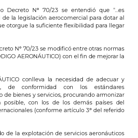
o Decreto N° 70/23 se entendió que “…es
de la legislación aerocomercial para dotar al
otorgue la suficiente flexibilidad para llegar
creto N° 70/23 se modificó entre otras normas
(CÓDIGO AERONÁUTICO) con el fin de mejorar la
TICO conlleva la necesidad de adecuar y
n, de conformidad con los estándares
o de bienes y servicios, procurando armonizar
 posible, con los de los demás países del
nacionales (conforme artículo 3° del referido
do de la explotación de servicios aeronáuticos