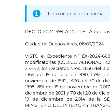
Texto original de la norma
DECTO-2024-599-APN-PTE - Apruébas
Ciudad de Buenos Aires, 08/07/2024
VISTO el Expediente Nº EX-2024-668
modificatorias (CÓDIGO AERONÁUTICO)
27.442, los Decretos Nros. 2836 del 3 d
1364 del 19 de julio de 1990, 1492 de
noviembre de 1992, 1470 del 30 de di
1998, 891 del 1° de noviembre de 2017
diciembre de 2021 y 70 del 20 de dicie
19 de diciembre de 2014 de la 
MINISTERIO DEL INTERIOR Y TRANSPORT