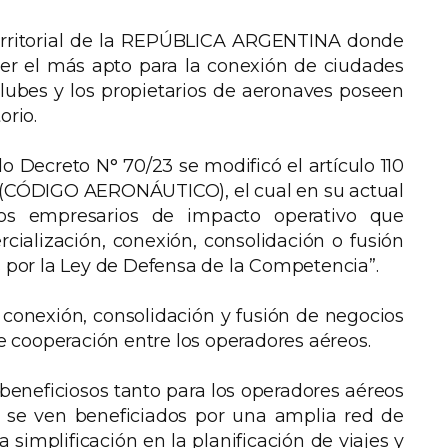
territorial de la REPÚBLICA ARGENTINA donde
ser el más apto para la conexión de ciudades
clubes y los propietarios de aeronaves poseen
orio.
do Decreto N° 70/23 se modificó el artículo 110
as (CÓDIGO AERONÁUTICO), el cual en su actual
os empresarios de impacto operativo que
ialización, conexión, consolidación o fusión
s por la Ley de Defensa de la Competencia”.
 conexión, consolidación y fusión de negocios
 cooperación entre los operadores aéreos.
eneficiosos tanto para los operadores aéreos
 se ven beneficiados por una amplia red de
la simplificación en la planificación de viajes y