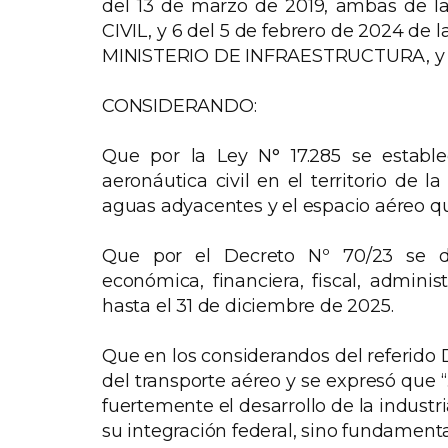
del 13 de marzo de 2019, ambas de
CIVIL, y 6 del 5 de febrero de 2024 
MINISTERIO DE INFRAESTRUCTURA, y
CONSIDERANDO:
Que por la Ley N° 17.285 se estab
aeronáutica civil en el territorio de
aguas adyacentes y el espacio aéreo qu
Que por el Decreto Nº 70/23 se d
económica, financiera, fiscal, administra
hasta el 31 de diciembre de 2025.
Que en los considerandos del referido D
del transporte aéreo y se expresó que “
fuertemente el desarrollo de la industr
su integración federal, sino fundamenta