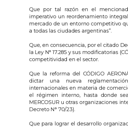
Que por tal razón en el mencionad
imperativo un reordenamiento integral 
mercado de un entorno competitivo que 
a todas las ciudades argentinas”.
Que, en consecuencia, por el citado De
la Ley N° 17.285 y sus modificatorias 
competitividad en el sector.
Que la reforma del CÓDIGO AERONÁU
dictar una nueva reglamentació
internacionales en materia de comerci
el régimen interno, hasta donde sea
MERCOSUR u otras organizaciones inter
Decreto N° 70/23).
Que para lograr el desarrollo organiza