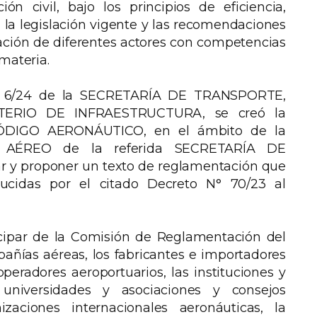
ón civil, bajo los principios de eficiencia,
la legislación vigente y las recomendaciones
ipación de diferentes actores con competencias
materia.
° 6/24 de la SECRETARÍA DE TRANSPORTE,
ISTERIO DE INFRAESTRUCTURA, se creó la
CÓDIGO AERONÁUTICO, en el ámbito de la
AÉREO de la referida SECRETARÍA DE
r y proponer un texto de reglamentación que
ducidas por el citado Decreto N° 70/23 al
icipar de la Comisión de Reglamentación del
as aéreas, los fabricantes e importadores
operadores aeroportuarios, las instituciones y
 universidades y asociaciones y consejos
zaciones internacionales aeronáuticas, la