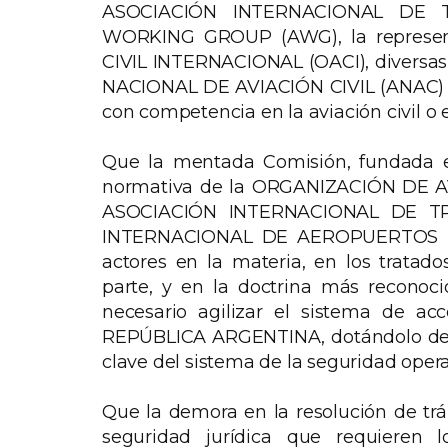
ASOCIACIÓN INTERNACIONAL DE T
WORKING GROUP (AWG), la represe
CIVIL INTERNACIONAL (OACI), diversa
NACIONAL DE AVIACIÓN CIVIL (ANAC)
con competencia en la aviación civil o e
Que la mentada Comisión, fundada en
normativa de la ORGANIZACIÓN DE AV
ASOCIACIÓN INTERNACIONAL DE T
INTERNACIONAL DE AEROPUERTOS (ACI
actores en la materia, en los tratado
parte, y en la doctrina más reconoc
necesario agilizar el sistema de ac
REPÚBLICA ARGENTINA, dotándolo de 
clave del sistema de la seguridad opera
Que la demora en la resolución de trá
seguridad jurídica que requieren l