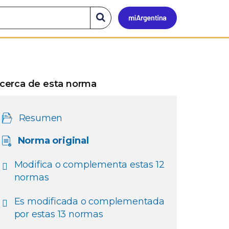
Mi
Buscar
en
el
Argen
sitio
cerca de esta norma
Resumen
Norma original
Modifica o complementa estas 12
normas
Es modificada o complementada
por estas 13 normas