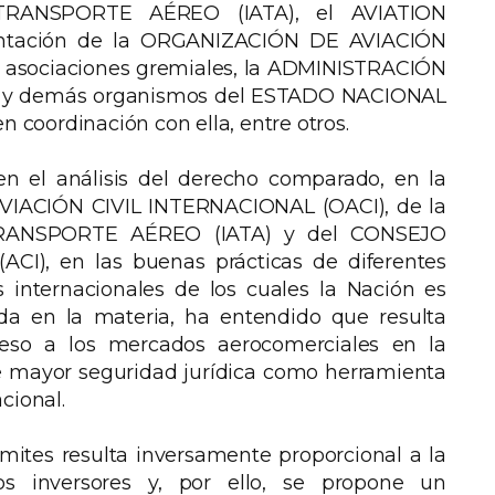
RANSPORTE AÉREO (IATA), el AVIATION
ntación de la ORGANIZACIÓN DE AVIACIÓN
s asociaciones gremiales, la ADMINISTRACIÓN
 y demás organismos del ESTADO NACIONAL
n coordinación con ella, entre otros.
 el análisis del derecho comparado, en la
IACIÓN CIVIL INTERNACIONAL (OACI), de la
RANSPORTE AÉREO (IATA) y del CONSEJO
), en las buenas prácticas de diferentes
s internacionales de los cuales la Nación es
ida en la materia, ha entendido que resulta
ceso a los mercados aerocomerciales en la
mayor seguridad jurídica como herramienta
cional.
mites resulta inversamente proporcional a la
os inversores y, por ello, se propone un