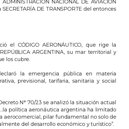
 la ADMINISTRACIÓN NACIONAL DE AVIACIÓN
de la SECRETARÍA DE TRANSPORTE del entonces
leció el CÓDIGO AERONÁUTICO, que rige la
 la REPÚBLICA ARGENTINA, su mar territorial y
e los cubre.
eclaró la emergencia pública en materia
tiva, previsional, tarifaria, sanitaria y social
ecreto N° 70/23 se analizó la situación actual
…la política aeronáutica argentina ha limitado
ia aerocomercial, pilar fundamental no solo de
lmente del desarrollo económico y turístico”.