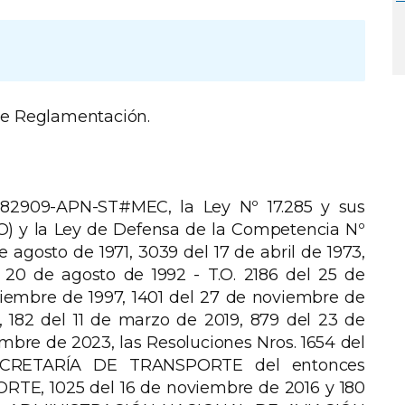
e Reglamentación.
82909-APN-ST#MEC, la Ley Nº 17.285 y sus
 y la Ley de Defensa de la Competencia Nº
e agosto de 1971, 3039 del 17 de abril de 1973,
l 20 de agosto de 1992 - T.O. 2186 del 25 de
ciembre de 1997, 1401 del 27 de noviembre de
, 182 del 11 de marzo de 2019, 879 del 23 de
mbre de 2023, las Resoluciones Nros. 1654 del
SECRETARÍA DE TRANSPORTE del entonces
E, 1025 del 16 de noviembre de 2016 y 180