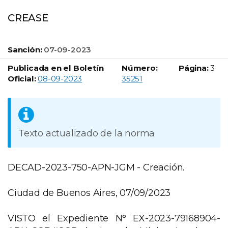
CREASE
Sanción:
07-09-2023
Publicada en el Boletín
Número:
Página:
3
Boletín Oficial número:
Oficial:
08-09-2023
35251
Texto actualizado de la norma
DECAD-2023-750-APN-JGM - Creación.
Ciudad de Buenos Aires, 07/09/2023
VISTO el Expediente N° EX-2023-79168904-