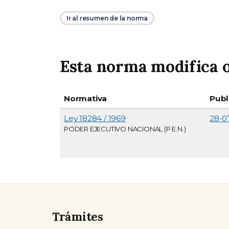
Ir al resumen de la norma
Esta norma modifica o
Normativa
Publ
Ley 18284 / 1969
28-0
PODER EJECUTIVO NACIONAL (P.E.N.)
Trámites