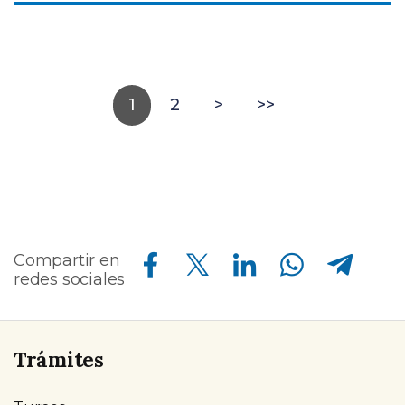
1
2
>
>>
Compartir en Facebook
Compartir en Twitter
Compartir en Linkedin
Compartir en Whatsapp
Compartir en Telegram
Compartir en
redes sociales
Trámites